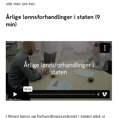
vite mer om her.
Årlige lønnsforhandlinger i staten (9
min)
I filmen lønns og forhandlingssystemet i staten gikk vi