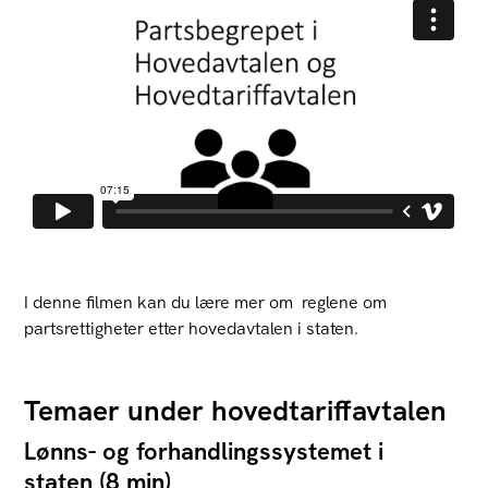
I denne filmen kan du lære mer om reglene om
partsrettigheter etter hovedavtalen i staten.
Temaer under hovedtariffavtalen
Lønns- og forhandlingssystemet i
staten (8 min)