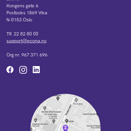
Kongens gate 6
Postboks 1869 Vika
N-0153 Oslo
Tlf. 22 82 80 00
support@econa.no
Org nr. 967 371 696
Instagram