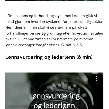
I filmen lønns og forhandlingssystemet i staten gikk vi
raskt gjennom hvordan systemet fungerer i statlig sektor.
Her i denne filmen skal vi se nærmere på lokale
forhandlinger på særlig grunnlag etter hovedtariffavtalen
pkt 2.5.3.I denne filmen ser vi nærmere på hvordan
lønnsvurderinger foregår etter HTA pkt. 2.5.5 .
Lønnsvurdering og lederlønn (6 min)