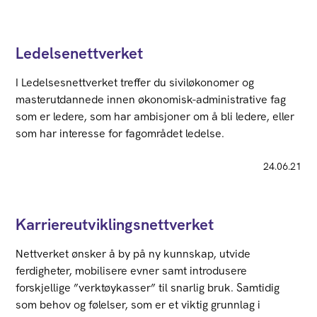
Ledelsenettverket
I Ledelsesnettverket treffer du siviløkonomer og
masterutdannede innen økonomisk-administrative fag
som er ledere, som har ambisjoner om å bli ledere, eller
som har interesse for fagområdet ledelse.
24.06.21
Karriereutviklingsnettverket
Nettverket ønsker å by på ny kunnskap, utvide
ferdigheter, mobilisere evner samt introdusere
forskjellige ”verktøykasser” til snarlig bruk. Samtidig
som behov og følelser, som er et viktig grunnlag i