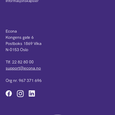
Informasjonskapsler
Econa
Kongens gate 6
Postboks 1869 Vika
N-0153 Oslo
Tlf. 22 82 80 00
support@econa.no
Org nr. 967 371 696
Instagram