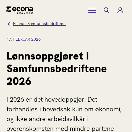
Econa i Samfunnsbedriftene
17.
FEBRUAR
2026
Lønnsoppgjøret i
Samfunnsbedriftene
2026
I 2026 er det hovedoppgjør. Det
forhandles i hovedsak kun om økonomi,
og ikke andre arbeidsvilkår i
overenskomsten med mindre partene