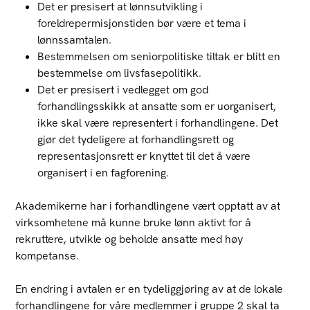
Det er presisert at lønnsutvikling i
foreldrepermisjonstiden bør være et tema i
lønnssamtalen.
Bestemmelsen om seniorpolitiske tiltak er blitt en
bestemmelse om livsfasepolitikk.
Det er presisert i vedlegget om god
forhandlingsskikk at ansatte som er uorganisert,
ikke skal være representert i forhandlingene. Det
gjør det tydeligere at forhandlingsrett og
representasjonsrett er knyttet til det å være
organisert i en fagforening.
Akademikerne har i forhandlingene vært opptatt av at
virksomhetene må kunne bruke lønn aktivt for å
rekruttere, utvikle og beholde ansatte med høy
kompetanse.
En endring i avtalen er en tydeliggjøring av at de lokale
forhandlingene for våre medlemmer i gruppe 2 skal ta