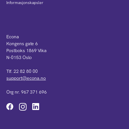
Informasjonskapsler
Econa
Kongens gate 6
Postboks 1869 Vika
N-0153 Oslo
Tlf. 22 82 80 00
support@econa.no
Org nr. 967 371 696
Instagram