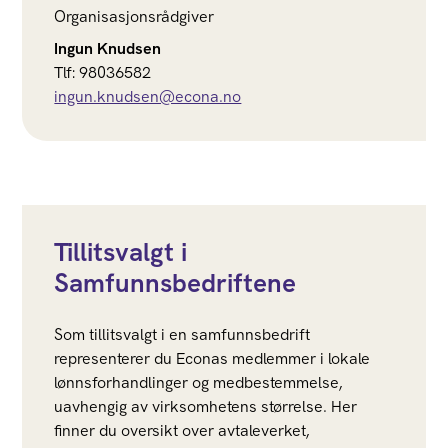
Organisasjonsrådgiver
Ingun Knudsen
Tlf: 98036582
ingun.knudsen@econa.no
Tillitsvalgt i
Samfunnsbedriftene
Som tillitsvalgt i en samfunnsbedrift
representerer du Econas medlemmer i lokale
lønnsforhandlinger og medbestemmelse,
uavhengig av virksomhetens størrelse. Her
finner du oversikt over avtaleverket,