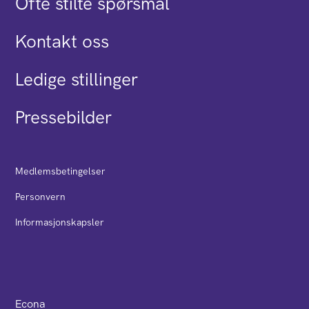
Ofte stilte spørsmål
Kontakt oss
Ledige stillinger
Pressebilder
Medlemsbetingelser
Personvern
Informasjonskapsler
Econa