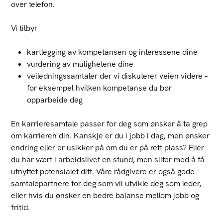
over telefon.
Vi tilbyr
kartlegging av kompetansen og interessene dine
vurdering av mulighetene dine
veiledningssamtaler der vi diskuterer veien videre –
for eksempel hvilken kompetanse du bør
opparbeide deg
En karrieresamtale passer for deg som ønsker å ta grep
om karrieren din. Kanskje er du i jobb i dag, men ønsker
endring eller er usikker på om du er på rett plass? Eller
du har vært i arbeidslivet en stund, men sliter med å få
utnyttet potensialet ditt. Våre rådgivere er også gode
samtalepartnere for deg som vil utvikle deg som leder,
eller hvis du ønsker en bedre balanse mellom jobb og
fritid.