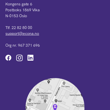
Kongens gate 6
Postboks 1869 Vika
N-0153 Oslo
Tlf. 22 82 80 00
support@econa.no
Org nr. 967 371 696
Instagram