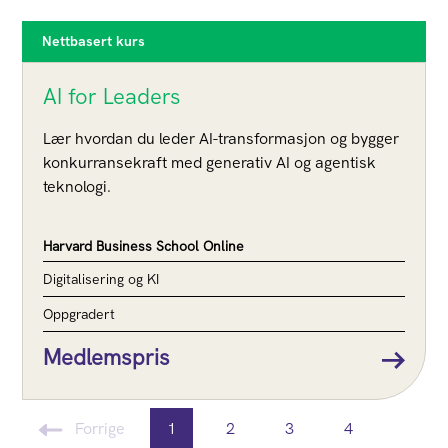
Nettbasert kurs
AI for Leaders
Lær hvordan du leder AI-transformasjon og bygger
konkurransekraft med generativ AI og agentisk
teknologi.
Harvard Business School Online
Digitalisering og KI
Oppgradert
Medlemspris
Forrige
1
2
3
4