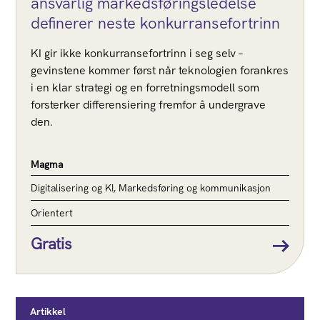
ansvarlig markedsføringsledelse
definerer neste konkurransefortrinn
KI gir ikke konkurransefortrinn i seg selv –
gevinstene kommer først når teknologien forankres
i en klar strategi og en forretningsmodell som
forsterker differensiering fremfor å undergrave
den.
Magma
Digitalisering og KI, Markedsføring og kommunikasjon
Orientert
Gratis
Artikkel