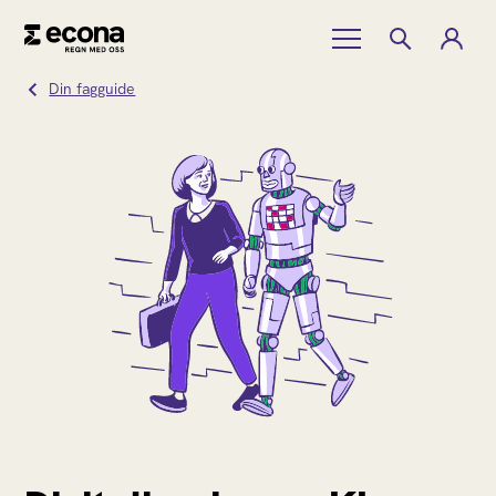
Din fagguide