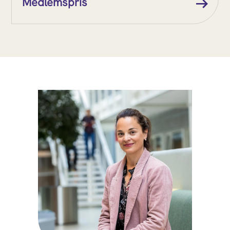
Medlemspris