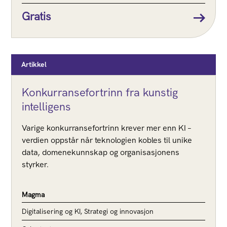
Gratis
Artikkel
Konkurransefortrinn fra kunstig
intelligens
Varige konkurransefortrinn krever mer enn KI –
verdien oppstår når teknologien kobles til unike
data, domenekunnskap og organisasjonens
styrker.
Magma
Digitalisering og KI, Strategi og innovasjon