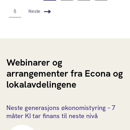
5
Neste
Webinarer og
arrangementer fra Econa og
lokalavdelingene
Neste generasjons økonomistyring – 7
måter KI tar finans til neste nivå