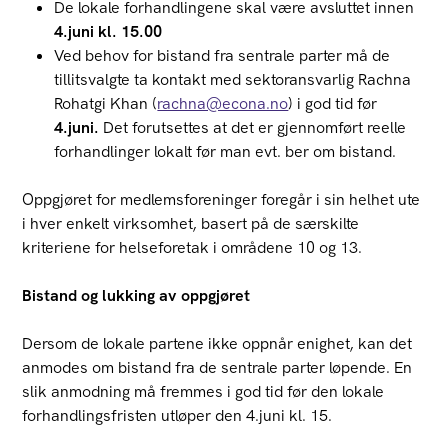
De lokale forhandlingene skal være avsluttet innen
4.juni kl. 15.00
Ved behov for bistand fra sentrale parter må de
tillitsvalgte ta kontakt med sektoransvarlig Rachna
Rohatgi Khan (
rachna@econa.no
)
i god tid før
4.juni
.
Det forutsettes at det er gjennomført reelle
forhandlinger lokalt før man evt. ber om bistand.
Oppgjøret for medlemsforeninger foregår i sin helhet ute
i hver enkelt virksomhet, basert på de særskilte
kriteriene for helseforetak i områdene 10 og 13.
Bistand og lukking av oppgjøret
Dersom de lokale partene ikke oppnår enighet, kan det
anmodes om bistand fra de sentrale parter løpende. En
slik anmodning må fremmes i god tid før den lokale
forhandlingsfristen utløper den 4.juni kl. 15.