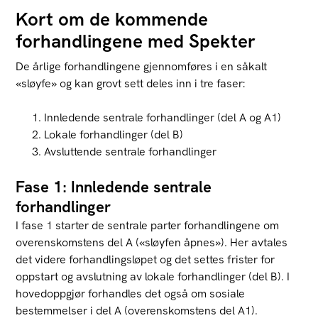
Kort om de kommende
forhandlingene med Spekter
De årlige forhandlingene gjennomføres i en såkalt
«sløyfe» og kan grovt sett deles inn i tre faser:
Innledende sentrale forhandlinger (del A og A1)
Lokale forhandlinger (del B)
Avsluttende sentrale forhandlinger
Fase 1: Innledende sentrale
forhandlinger
I fase 1 starter de sentrale parter forhandlingene om
overenskomstens del A («sløyfen åpnes»). Her avtales
det videre forhandlingsløpet og det settes frister for
oppstart og avslutning av lokale forhandlinger (del B). I
hovedoppgjør forhandles det også om sosiale
bestemmelser i del A (overenskomstens del A1).