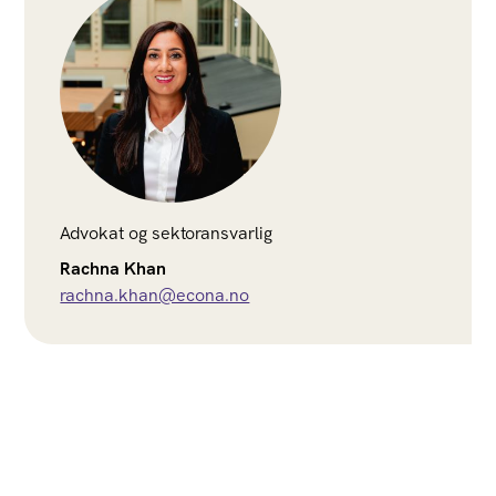
Advokat og sektoransvarlig
Rachna Khan
rachna.khan@econa.no