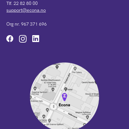
Tlf. 22 82 80 00
support@econa.no
Org nr. 967 371 696
Instagram