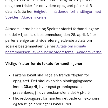
enige om frister for det videre oppgjøret på lokalt B-
delsnivå. Se her
Enighet i innledende forhandlinger med
Spekter | Akademikerne
Akademikerne helse og Spekter startet forhandlingene
om del A1, sosiale bestemmelser, den 28. april. Nå er
partene enige om å videreføre gjeldende avtale om
sosiale bestemmelser. Se her
Avtale om sosiale
bestemmelser i sykehusene videreføres | Akademikerne
Viktige frister for de lokale forhandlingene:
Partene lokalt skal lage en fremdriftsplan for
oppgjøret. Det skal avholdes planleggingsmøte
innen
30.april
, hvor også grunnlagsdata
presenteres, jf. overenskomstens del A pkt. 5
I hovedoppgjøret forhandles det både om økonomi
og tekstlige endringer i lokal B-del.