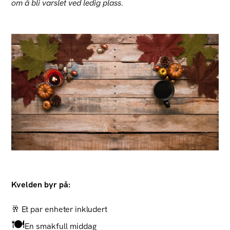
om å bli varslet ved ledig plass.
Kvelden byr på:
🥂 Et par enheter inkludert
🍽️
En smakfull middag