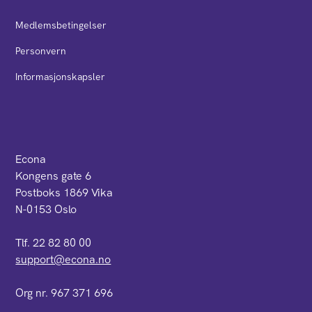
Medlemsbetingelser
Personvern
Informasjonskapsler
Econa
Kongens gate 6
Postboks 1869 Vika
N-0153 Oslo
Tlf. 22 82 80 00
support@econa.no
Org nr. 967 371 696