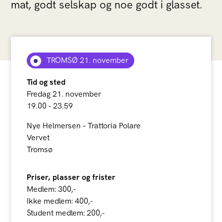
mat, godt selskap og noe godt i glasset.
TROMSØ 21. november
Tid og sted
Fredag 21. november
19.00 - 23.59
Nye Helmersen – Trattoria Polare
Vervet
Tromsø
Priser, plasser og frister
Medlem: 300,-
Ikke medlem: 400,-
Student medlem: 200,-