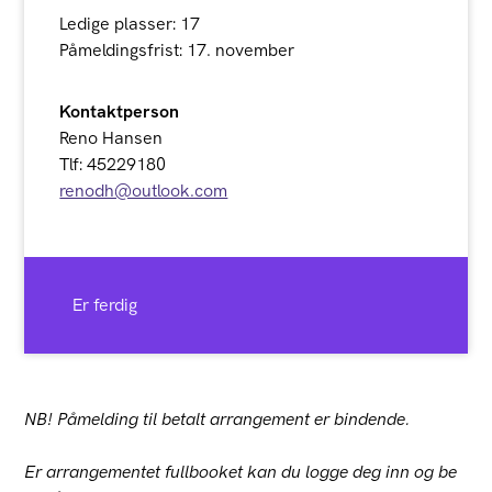
Ledige plasser: 17
Påmeldingsfrist: 17. november
Kontaktperson
Reno Hansen
Tlf: 45229180
renodh@outlook.com
Er ferdig
NB! Påmelding til betalt arrangement er bindende.
Er arrangementet fullbooket kan du logge deg inn og be