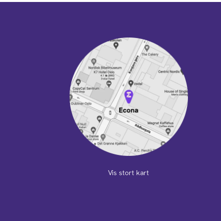
Vis stort kart
m