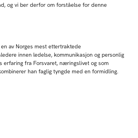
d, og vi ber derfor om forståelse for denne
 en av Norges mest ettertraktede
sledere innen ledelse, kommunikasjon og personlig
s erfaring fra Forsvaret, næringslivet og som
 kombinerer han faglig tyngde med en formidling.