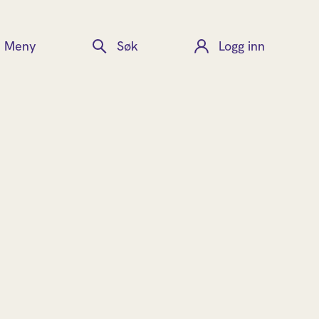
Meny
Søk
Logg inn