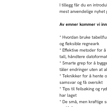
I tillegg får du en intro
mest anvendelige nyhet på
Av emner kommer vi in
* Hvordan bruke tabellfu
og fleksible regneark
* Effektive metoder for å
tall, håndtere datoformat
* Smarte grep for å bygg
tåler endringer uten at a
* Teknikker for å hente o
samsvar og få oversikt
* Tips til feilsøking og r
har laget
* De små, men kraftige s