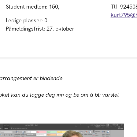
Student medlem: 150,-
Tlf: 92450
kurt795@h
Ledige plasser: 0
Påmeldingsfrist: 27. oktober
t arrangement er bindende.
ket kan du logge deg inn og be om å bli varslet