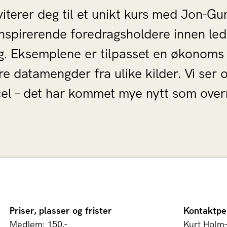
iterer deg til et unikt kurs med Jon-Gu
inspirerende foredragsholdere innen le
ing. Eksemplene er tilpasset en økonom
re datamengder fra ulike kilder. Vi ser
el – det har kommet mye nytt som overr
Priser, plasser og frister
Kontaktpe
Medlem: 150,-
Kurt Holm