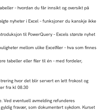
abeller – hvordan du får innsikt og oversikt på
lgte nyheter i Excel – funksjoner du kanskje ikke
introduksjon til PowerQuery – Excels største nyhet
uligheter mellom ulike Excelfiler – hva som finnes
 tabeller eller filer til én – med fordeler,
strering hvor det blir servert en lett frokost og
ter fra kl 08.30
. Ved eventuell avmelding refunderes
d gyldig fravær, som dokumentert sykdom. Kurset