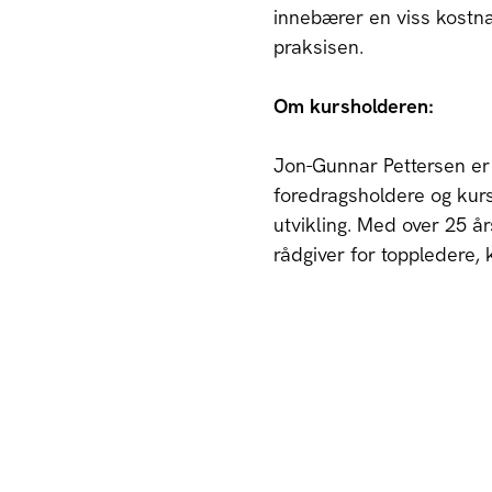
innebærer en viss kostna
praksisen.
Om kursholderen:
Jon-Gunnar Pettersen er
foredragsholdere og kur
utvikling. Med over 25 år
rådgiver for toppledere,