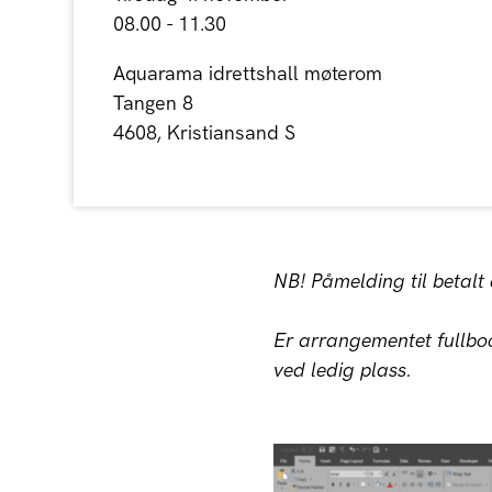
08.00 - 11.30
Aquarama idrettshall møterom
Tangen 8
4608, Kristiansand S
NB! Påmelding til betal
Er arrangementet fullboo
ved ledig plass.