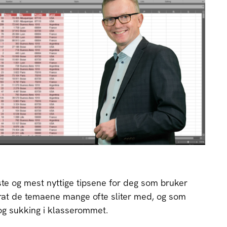
te og mest nyttige tipsene for deg som bruker
urat de temaene mange ofte sliter med, og som
og sukking i klasserommet.