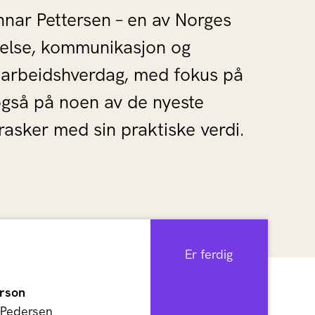
nnar Pettersen – en av Norges
delse, kommunikasjon og
s arbeidshverdag, med fokus på
 også på noen av de nyeste
asker med sin praktiske verdi.
Er ferdig
rson
-Pedersen