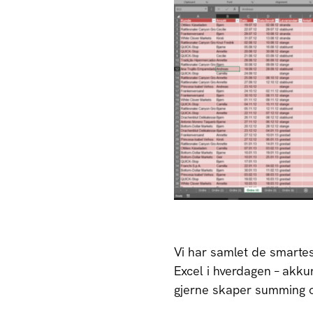
Vi har samlet de smartes
Excel i hverdagen – akk
gjerne skaper summing 