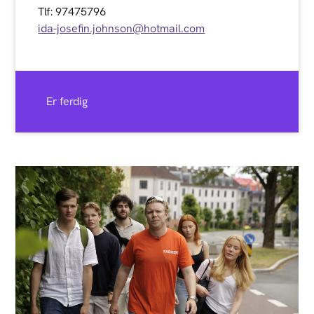
Tlf: 97475796
ida-josefin.johnson@hotmail.com
Er ferdig