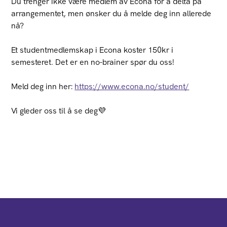
Du trenger ikke være medlem av Econa for å delta på
arrangementet, men ønsker du å melde deg inn allerede
nå?
Et studentmedlemskap i Econa koster 150kr i
semesteret. Det er en no-brainer spør du oss!
Meld deg inn her:
https://www.econa.no/student/
Vi gleder oss til å se deg💜