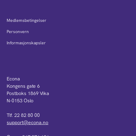
Medlemsbetingelser
Personvern
Informasjonskapsler
Econa
Kongens gate 6
Postboks 1869 Vika
N-0153 Oslo
Tlf. 22 82 80 00
support@econa.no