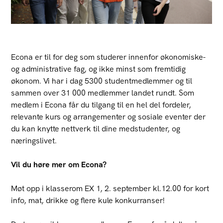
Econa er til for deg som studerer innenfor økonomiske-
og administrative fag, og ikke minst som fremtidig
økonom. Vi har i dag 5300 studentmedlemmer og til
sammen over 31 000 medlemmer landet rundt. Som
medlem i Econa får du tilgang til en hel del fordeler,
relevante kurs og arrangementer og sosiale eventer der
du kan knytte nettverk til dine medstudenter, og
næringslivet.
Vil du høre mer om Econa?
Møt opp i klasserom EX 1, 2. september kl.12.00 for kort
info, mat, drikke og flere kule konkurranser!