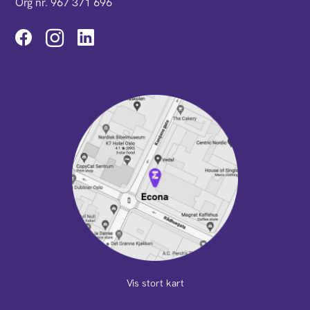
Org nr. 967 371 696
Instagram
Vis stort kart