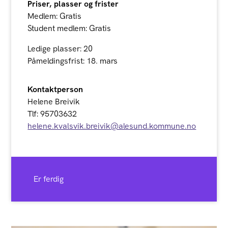
Priser, plasser og frister
Medlem: Gratis
Student medlem: Gratis
Ledige plasser: 20
Påmeldingsfrist: 18. mars
Kontaktperson
Helene Breivik
Tlf: 95703632
helene.kvalsvik.breivik@alesund.kommune.no
Er ferdig