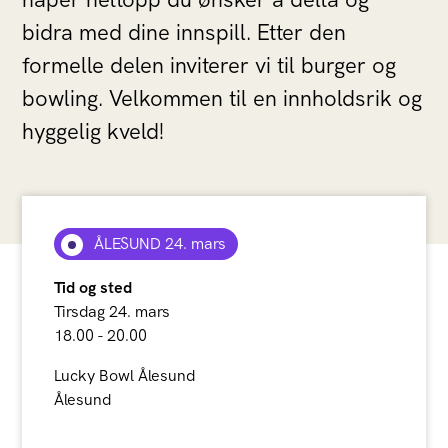
bidra med dine innspill. Etter den
formelle delen inviterer vi til burger og
bowling. Velkommen til en innholdsrik og
hyggelig kveld!
ÅLESUND 24. mars
Tid og sted
Tirsdag 24. mars
18.00 - 20.00
Lucky Bowl Ålesund
Ålesund