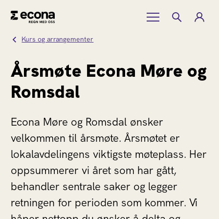
Kurs og arrangementer
Årsmøte Econa Møre og
Romsdal
Econa Møre og Romsdal ønsker
velkommen til årsmøte. Årsmøtet er
lokalavdelingens viktigste møteplass. Her
oppsummerer vi året som har gått,
behandler sentrale saker og legger
retningen for perioden som kommer. Vi
håper nettopp du ønsker å delta og