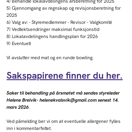
4) Behandle lokalavdelingens årsberetning for 2025
5) Gjennomgang av regnskap og revisjonsberetning for
2025
6) Valg av: - Styremedlemmer - Revisor - Valgkomité
7) Vedtektsendringer maksimal funksjonstid
8) Lokalavdelingens handlingsplan for 2026
9) Eventuelt
Vi avslutter med mat og en runde bowling.
Sakspapirene finner du her.
Saker til behandling på årsmøtet må sendes styreleder
Helene Breivik- helenekvalsvik@gmail.com senest 14.
mars 2026
.
Ved påmelding ber vi om at eventuelle allergener fylles
inn i kommentarfeltet.