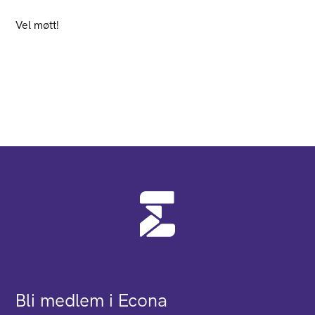
Vel møtt!
Bli medlem i Econa