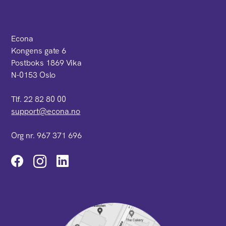
Econa
Kongens gate 6
Postboks 1869 Vika
N-0153 Oslo
Tlf. 22 82 80 00
support@econa.no
Org nr. 967 371 696
Instagram