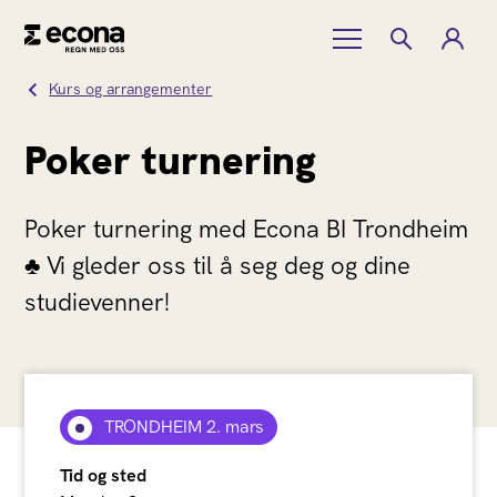
Kurs og arrangementer
Poker turnering
Poker turnering med Econa BI Trondheim
♣️ Vi gleder oss til å seg deg og dine
studievenner!
TRONDHEIM 2. mars
Tid og sted