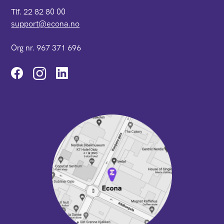
Tlf. 22 82 80 00
support@econa.no
Org nr. 967 371 696
Instagram