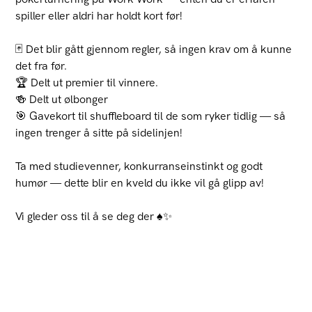
spiller eller aldri har holdt kort før!
🃏 Det blir gått gjennom regler, så ingen krav om å kunne
det fra før.
🏆 Delt ut premier til vinnere.
🍻 Delt ut ølbonger
🎯 Gavekort til shuffleboard til de som ryker tidlig — så
ingen trenger å sitte på sidelinjen!
Ta med studievenner, konkurranseinstinkt og godt
humør — dette blir en kveld du ikke vil gå glipp av!
Vi gleder oss til å se deg der ♠️✨