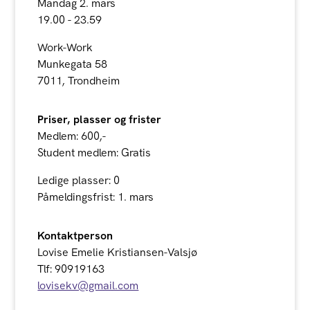
Mandag 2. mars
19.00 - 23.59
Work-Work
Munkegata 58
7011, Trondheim
Priser, plasser og frister
Medlem: 600,-
Student medlem: Gratis
Ledige plasser: 0
Påmeldingsfrist: 1. mars
Kontaktperson
Lovise Emelie Kristiansen-Valsjø
Tlf: 90919163
lovisekv@gmail.com