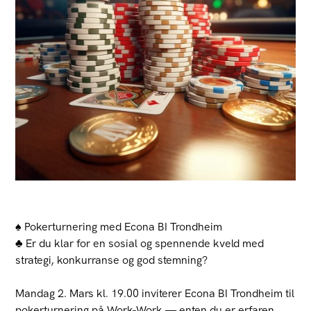
♠️ Pokerturnering med Econa BI Trondheim
♣️ Er du klar for en sosial og spennende kveld med
strategi, konkurranse og god stemning?
Mandag 2. Mars kl. 19.00 inviterer Econa BI Trondheim til
pokerturnering på Work-Work — enten du er erfaren