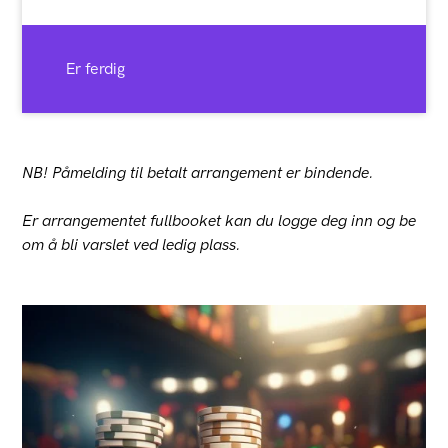
Er ferdig
NB! Påmelding til betalt arrangement er bindende.
Er arrangementet fullbooket kan du logge deg inn og be
om å bli varslet ved ledig plass.