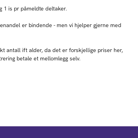
 1 is pr påmeldte deltaker.
nandel er bindende - men vi hjelper gjerne med
t antall ift alder, da det er forskjellige priser her,
rering betale et mellomlegg selv.