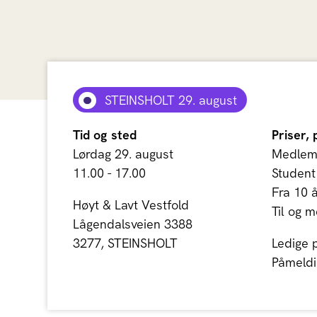
STEINSHOLT 29. august
Tid og sted
Priser, 
Lørdag 29. august
Medlem:
11.00 - 17.00
Student
Fra 10 å
Høyt & Lavt Vestfold
Til og m
Lågendalsveien 3388
3277, STEINSHOLT
Ledige 
Påmeldin