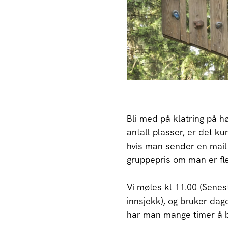
Bli med på klatring på h
antall plasser, er det ku
hvis man sender en mail v
gruppepris om man er fle
Vi møtes kl 11.00 (Sene
innsjekk), og bruker dage
har man mange timer å bo