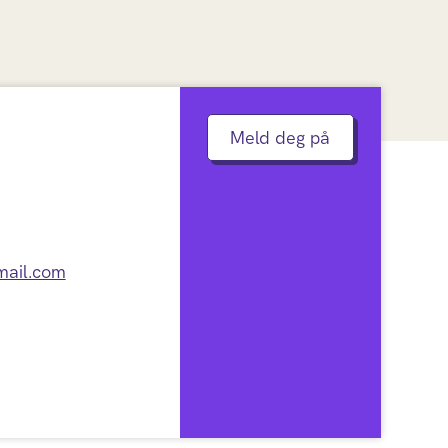
Meld deg på
mail.com