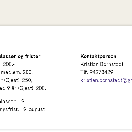
plasser og frister
Kontaktperson
 200,-
Kristian Bornstedt
 medlem: 200,-
Tlf: 94278429
r (Gjest): 250,-
kristian.bornstedt@g
ed 9 år (Gjest): 200,-
plasser: 19
gsfrist: 19. august