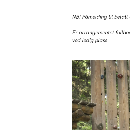
NB! Påmelding til betal
Er arrangementet fullboo
ved ledig plass.