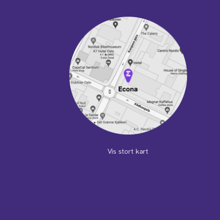
Vis stort kart
m