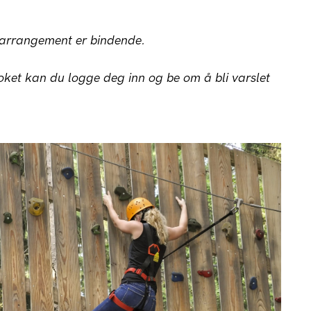
t arrangement er bindende.
ket kan du logge deg inn og be om å bli varslet