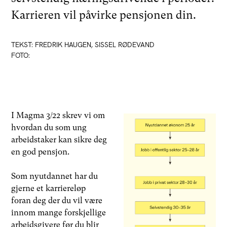
Karrieren vil påvirke pensjonen din.
TEKST: FREDRIK HAUGEN, SISSEL RØDEVAND
FOTO:
I Magma 3/22 skrev vi om
hvordan du som ung
arbeidstaker kan sikre deg
en god pensjon.
Som nyutdannet har du
gjerne et karriereløp
foran deg der du vil være
innom mange forskjellige
arbeidsgivere før du blir