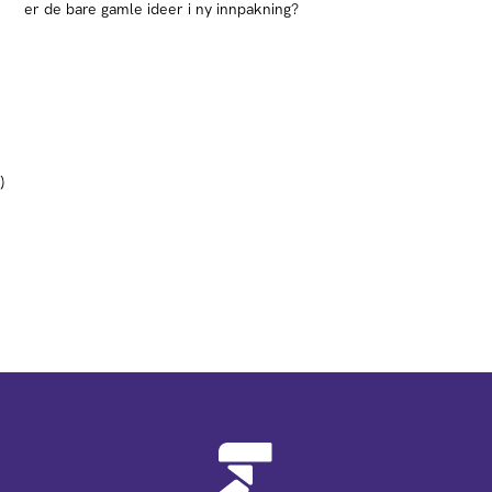
er de bare gamle ideer i ny innpakning?
)