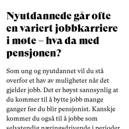
Nyutdannede går ofte
en variert jobbkarriere
i møte – hva da med
pensjonen?
Som ung og nyutdannet vil du stå
overfor et hav av muligheter når det
gjelder jobb. Det er høyst sannsynlig at
du kommer til å bytte jobb mange
ganger før du blir pensjonist. Kanskje
kommer du også til å jobbe som
selvstendig næringsdrivende i perioder.