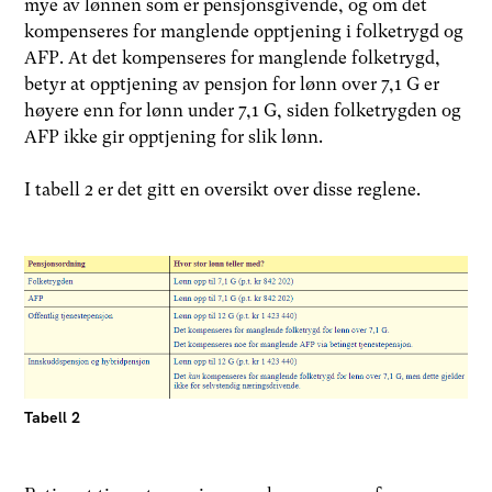
mye av lønnen som er pensjonsgivende, og om det
kompenseres for manglende opptjening i folketrygd og
AFP. At det kompenseres for manglende folketrygd,
betyr at opptjening av pensjon for lønn over 7,1 G er
høyere enn for lønn under 7,1 G, siden folketrygden og
AFP ikke gir opptjening for slik lønn.
I tabell 2 er det gitt en oversikt over disse reglene.
Tabell 2