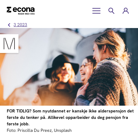
3 2023
FOR TIDLIG? Som nyutdannet er kanskje ikke alderspensjon det
første du tenker på. Allikevel opparbeider du deg pensjon fra
første jobb.
Foto: Priscilla Du Preez, Unsplash