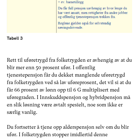
Tabell 3
Rett til uføretrygd fra folketrygden er avhengig av at du
blir mer enn 50 prosent ufør. I offentlig
tjenestepensjon får du dekket manglende uføretrygd
fra folketrygden ved så lav uføreprosent, det vil si at du
får 66 prosent av lønn opp til 6 G multiplisert med
uføregraden. I Innskuddspensjon og hybridpensjon må
en slik løsning være avtalt spesielt, noe som ikke er
særlig vanlig.
Du fortsetter å tjene opp alderspensjon selv om du blir
ufør. I folketrygden stopper imidlertid denne