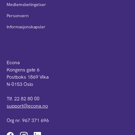
Medlemsbetingelser
Personvern
Informasjonskapsler
Econa
Kongens gate 6
Postboks 1869 Vika
N-0153 Oslo
Tlf. 22 82 80 00
support@econa.no
Org nr. 967 371 696