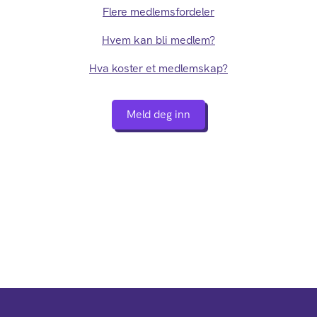
Flere medlemsfordeler
Hvem kan bli medlem?
Hva koster et medlemskap?
Meld deg inn