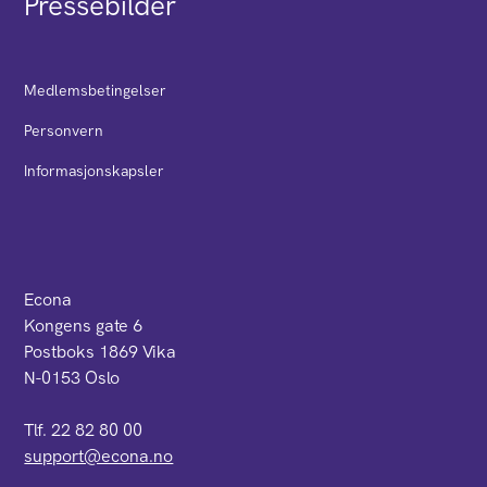
Pressebilder
Medlemsbetingelser
Personvern
Informasjonskapsler
Econa
Kongens gate 6
Postboks 1869 Vika
N-0153 Oslo
Tlf. 22 82 80 00
support@econa.no