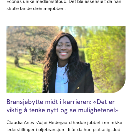
Econas unike medlemstilbud. Det ble essensielt da han
skulle lande drømmejobben.
Bransjebytte midt i karrieren: «Det er
viktig å tenke nytt og se mulighetene!»
Claudia Antwi-Adjei Hedegaard hadde jobbet i en rekke
lederstillinger i oljebransjen i ti år da hun plutselig stod