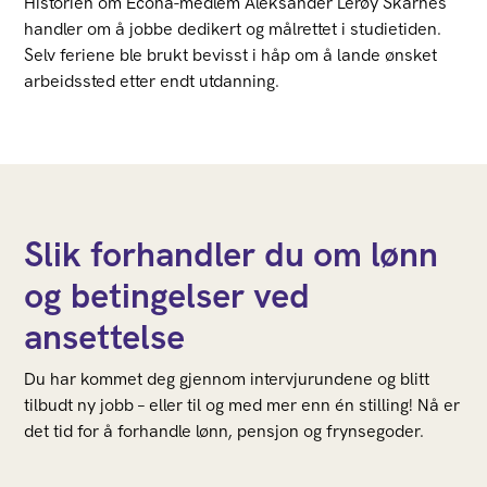
Historien om Econa-medlem Aleksander Lerøy Skårnes
handler om å jobbe dedikert og målrettet i studietiden.
Selv feriene ble brukt bevisst i håp om å lande ønsket
arbeidssted etter endt utdanning.
Slik forhandler du om lønn
og betingelser ved
ansettelse
Du har kommet deg gjennom intervjurundene og blitt
tilbudt ny jobb – eller til og med mer enn én stilling! Nå er
det tid for å forhandle lønn, pensjon og frynsegoder.