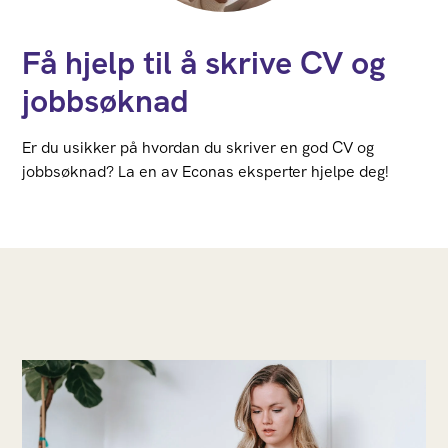
Få hjelp til å skrive CV og
jobbsøknad
Er du usikker på hvordan du skriver en god CV og
jobbsøknad? La en av Econas eksperter hjelpe deg!