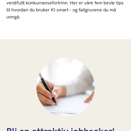
verdifullt konkurransefortrinn. Her er våre fem beste tips
til hvordan du bruker KI smart – og fallgruvene du må
unngå.