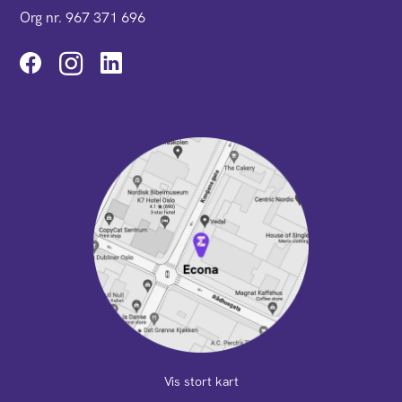
Org nr. 967 371 696
Instagram
Vis stort kart