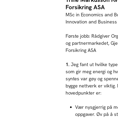
Forsikring ASA
MSc in Economics and Bu
Innovation and Business
Første jobb: Rådgiver Or
og partnermarkedet, Gje
Forsikring ASA
1.
Jeg fant ut hvilke typ
som gir meg energi og hv
syntes var gøy og spenn
bygge nettverk er viktig.
hovedpunkter er:
Vær nysgjerrig på 
oppgaver. Øv på å st