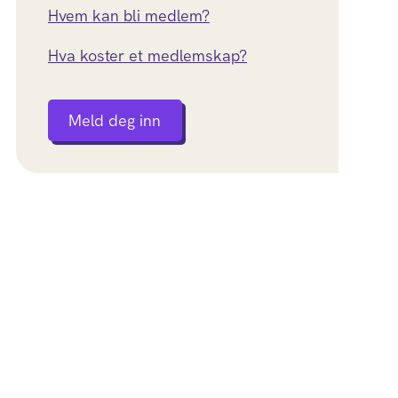
Hvem kan bli medlem?
Hva koster et medlemskap?
Meld deg inn