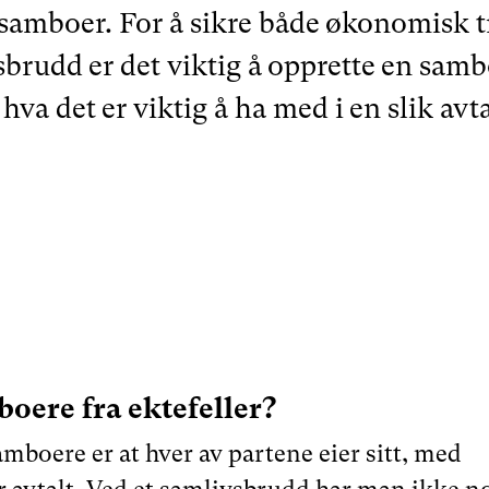
mboer. For å sikre både økonomisk tr
brudd er det viktig å opprette en sambo
hva det er viktig å ha med i en slik avta
boere fra ektefeller?
mboere er at hver av partene eier sitt, med