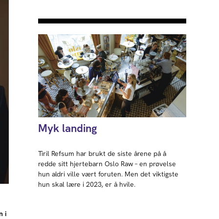
Myk landing
Tiril Refsum har brukt de siste årene på å
redde sitt hjertebarn Oslo Raw – en prøvelse
hun aldri ville vært foruten. Men det viktigste
hun skal lære i 2023, er å hvile.
n i