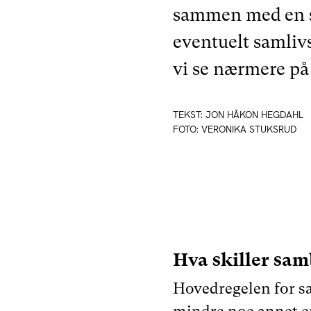
sammen med en sa
eventuelt samlivs
vi se nærmere på 
TEKST: JON HÅKON HEGDAHL
FOTO: VERONIKA STUKSRUD
Hva skiller sam
Hovedregelen for sa