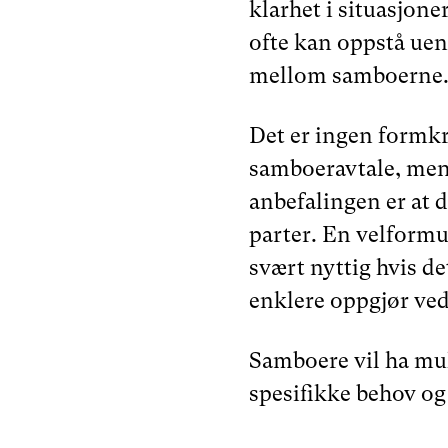
klarhet i situasjone
ofte kan oppstå uen
mellom samboerne
Det er ingen formkr
samboeravtale, men
anbefalingen er at d
parter. En velformu
svært nyttig hvis det
enklere oppgjør ved
Samboere vil ha muli
spesifikke behov og