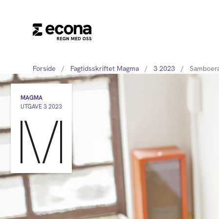
Forside
/
Fagtidsskriftet Magma
/
3 2023
/
Samboera
MAGMA
UTGAVE 3 2023