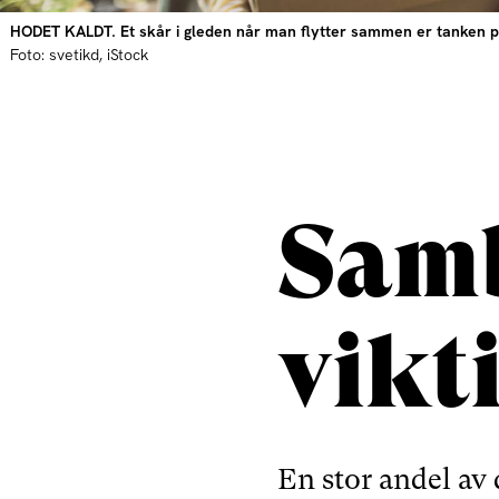
HODET KALDT. Et skår i gleden når man flytter sammen er tanken på h
Foto: svetikd, iStock
Samb
vikt
En stor andel av 