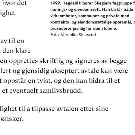
r hvor det
1999. Hegdahl tilhører Stieglers faggruppe f
nærings- og eiendomsrett. Han bistår både
ighet
virksomheter, kommuner og private med
.
kontrakts- og eiendomsrettslige spørsmål, 
prosederer jevnlig for domstolene.
Foto: Veronika Stuksrud
av til en
 den klare
en opprettes skriftlig og signeres av begge
lert og gjensidig akseptert avtale kan være
 oppstår en tvist, og den kan bidra til et
 et eventuelt samlivsbrudd.
ghet til å tilpasse avtalen etter sine
 ønsker.