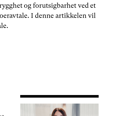
ygghet og forutsigbarhet ved et
eravtale. I denne artikkelen vil
le.