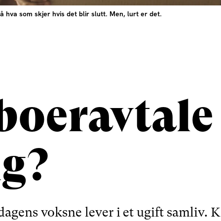
va som skjer hvis det blir slutt. Men, lurt er det.
oeravtale 
ig?
dagens voksne lever i et ugift samliv. K