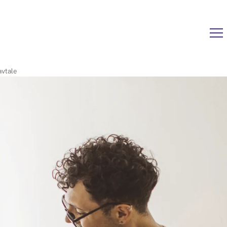
vtale