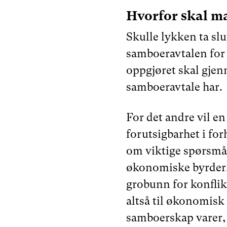
Hvorfor skal m
Skulle lykken ta sl
samboeravtalen for 
oppgjøret skal gjen
samboeravtale har.
For det andre vil en
forutsigbarhet i for
om viktige spørsmål
økonomiske byrder,
grobunn for konflik
altså til økonomisk 
samboerskap varer,