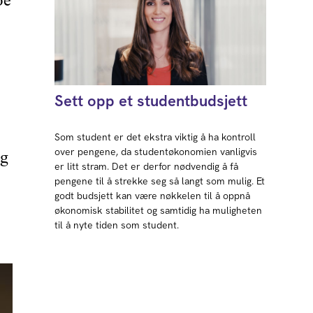
oe
Sett opp et studentbudsjett
Som student er det ekstra viktig å ha kontroll
over pengene, da studentøkonomien vanligvis
ig
er litt stram. Det er derfor nødvendig å få
pengene til å strekke seg så langt som mulig. Et
godt budsjett kan være nøkkelen til å oppnå
økonomisk stabilitet og samtidig ha muligheten
til å nyte tiden som student.