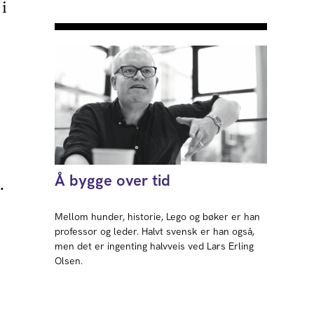
i
Å bygge over tid
.
Mellom hunder, historie, Lego og bøker er han
professor og leder. Halvt svensk er han også,
men det er ingenting halvveis ved Lars Erling
Olsen.