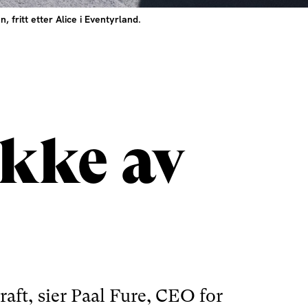
fritt etter Alice i Eventyrland.
ikke av
ft, sier Paal Fure, CEO for