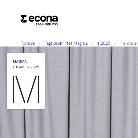
Forside
/
Fagtidsskriftet Magma
/
4 2025
/
Fremtide
MAGMA
UTGAVE 4 2025