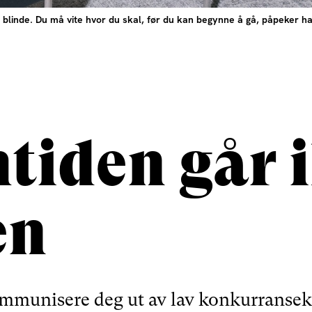
linde. Du må vite hvor du skal, før du kan begynne å gå, påpeker han, 
tiden går 
en
mmunisere deg ut av lav konkurransekra