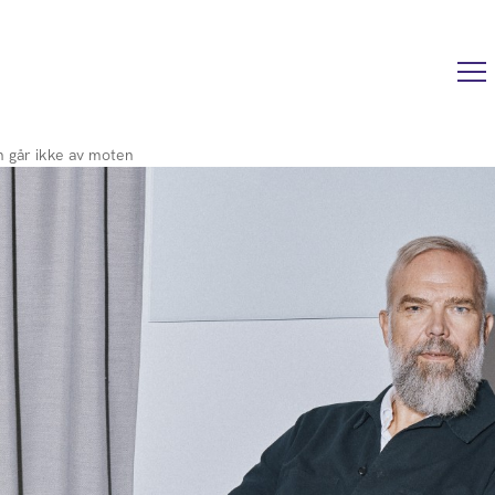
n går ikke av moten