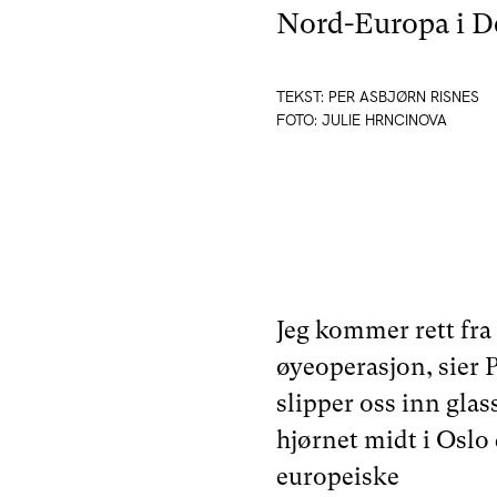
Nord-Europa i D
TEKST: PER ASBJØRN RISNES
FOTO: JULIE HRNCINOVA
Jeg kommer rett fra
øyeoperasjon, sier 
slipper oss inn gla
hjørnet midt i Oslo
europeiske