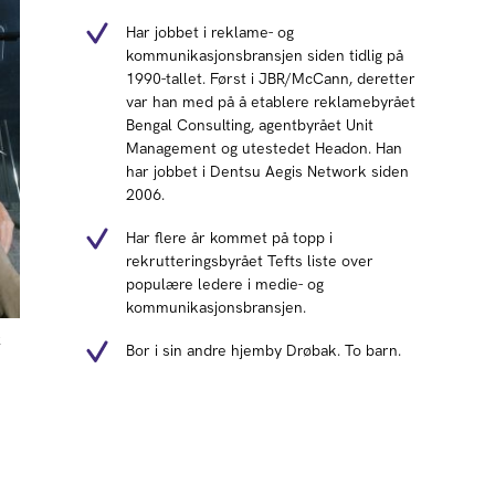
Har jobbet i reklame- og
kommunikasjonsbransjen siden tidlig på
1990-tallet. Først i JBR/McCann, deretter
var han med på å etablere reklamebyrået
Bengal Consulting, agentbyrået Unit
Management og utestedet Headon. Han
har jobbet i Dentsu Aegis Network siden
2006.
Har flere år kommet på topp i
rekrutteringsbyrået Tefts liste over
populære ledere i medie- og
kommunikasjonsbransjen.
k
Bor i sin andre hjemby Drøbak. To barn.