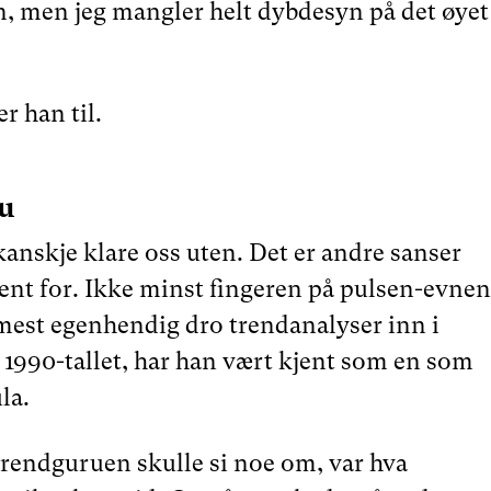
n, men jeg mangler helt dybdesyn på det øyet 
r han til.
u
anskje klare oss uten. Det er andre sanser
jent for. Ikke minst fingeren på pulsen-evnen
mest egenhendig dro trendanalyser inn i
1990-tallet, har han vært kjent som en som
la.
 trendguruen skulle si noe om, var hva