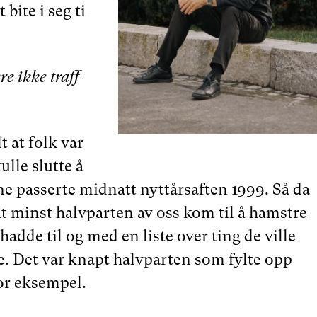
 bite i seg ti
e ikke traff
 at folk var
ulle slutte å
e passerte midnatt nyttårsaften 1999. Så da
at minst halvparten av oss kom til å hamstre
hadde til og med en liste over ting de ville
. Det var knapt halvparten som fylte opp
or eksempel.