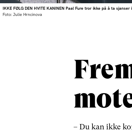
IKKE FØLG DEN HVITE KANINEN Paal Fure tror ikke på å ta sjanser i b
Foto: Julie Hrncinova
Frem
mot
– Du kan ikke ko