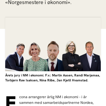
«Norgesmestere i økonomi».
Årets jury i NM i økonomi. F.v.: Martin Aasen, Randi Marjamaa,
Torbjørn Røe Isaksen, Nina Riibe, Jan Kjetil Hvamstad.
E
cona arrangerer årlig NM i økonomi - i år
sammen med samarbeidspartnerne Nordea,