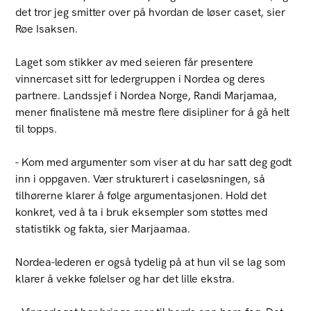
det tror jeg smitter over på hvordan de løser caset, sier
Røe Isaksen.
Laget som stikker av med seieren får presentere
vinnercaset sitt for ledergruppen i Nordea og deres
partnere. Landssjef i Nordea Norge, Randi Marjamaa,
mener finalistene må mestre flere disipliner for å gå helt
til topps.
- Kom med argumenter som viser at du har satt deg godt
inn i oppgaven. Vær strukturert i caseløsningen, så
tilhørerne klarer å følge argumentasjonen. Hold det
konkret, ved å ta i bruk eksempler som støttes med
statistikk og fakta, sier Marjaamaa.
Nordea-lederen er også tydelig på at hun vil se lag som
klarer å vekke følelser og har det lille ekstra.