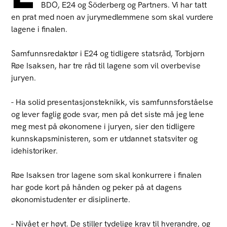
BDO, E24 og Söderberg og Partners. Vi har tatt
en prat med noen av jurymedlemmene som skal vurdere
lagene i finalen.
Samfunnsredaktør i E24 og tidligere statsråd, Torbjørn
Røe Isaksen, har tre råd til lagene som vil overbevise
juryen.
- Ha solid presentasjonsteknikk, vis samfunnsforståelse
og lever faglig gode svar, men på det siste må jeg lene
meg mest på økonomene i juryen, sier den tidligere
kunnskapsministeren, som er utdannet statsviter og
idehistoriker.
Røe Isaksen tror lagene som skal konkurrere i finalen
har gode kort på hånden og peker på at dagens
økonomistudenter er disiplinerte.
- Nivået er høyt. De stiller tydelige krav til hverandre, og