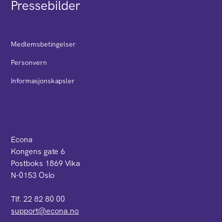
Pressebilder
Medlemsbetingelser
Personvern
Informasjonskapsler
Econa
Kongens gate 6
Postboks 1869 Vika
N-0153 Oslo
Tlf. 22 82 80 00
support@econa.no