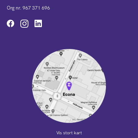
Org nr. 967 371 696
Instagram
Vis stort kart