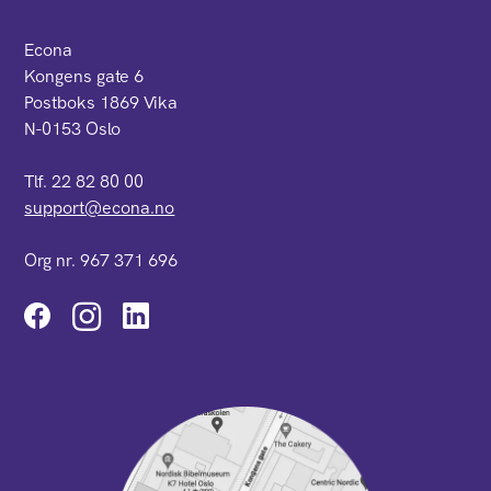
Econa
Kongens gate 6
Postboks 1869 Vika
N-0153 Oslo
Tlf. 22 82 80 00
support@econa.no
Org nr. 967 371 696
Instagram