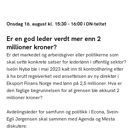
Onsdag 16. august kl. 15:30 – 16:00 i DN-teltet
Er en god leder verdt mer enn 2
millioner kroner?
Er det markedet og arbeidsgiver eller politikerne som
skal sette konkrete satser for lederlønn i offentlig sektor?
Iselin Nybø ble i mai 2023 kalt inn til kontrollhøring etter
å ha brutt regelverket ved ansettelsen av ny direktør i
Eksport Finans Norge med lønn på 2,5 millioner. Hva er
den faglige begrunnelsen for at grensen ble akkurat 2
millioner kroner?
Avdelingsleder for samfunn og politikk i
Econa
, Svein-
Egil Jørgensen skal sammen med Agenda og Mesta
diskutere: