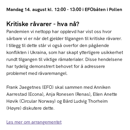
Mandag 14. august kl. 12:00 - 13:00 i EFObåten i Pollen
Kritiske råvarer - hva nå?
Pandemien vi nettopp har opplevd har vist oss hvor
sårbare vi er når det gjelder tilgangen til kritiske råvarer.
I tillegg til dette står vi også overfor den pågående
konflikten i Ukraina, som har skapt ytterligere usikkerhet
rundt tilgangen til viktige råmaterialer. Disse hendelsene
har tydelig demonstrert behovet for å adressere
problemet med råvaremangel.
Frank Jaegetnes (EFO) skal sammen med Anniken
Aarrestad (Econa), Anja Ronesen (Renas), Ellen Anette
Høvik (Circular Norway) og Bård Ludvig Thorheim
(Høyre) diskutere dette.
Les mer om arrangementet