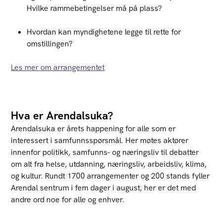
Hvilke rammebetingelser må på plass?
Hvordan kan myndighetene legge til rette for
omstillingen?
Les mer om arrangementet
Hva er Arendalsuka?
Arendalsuka
er
årets happening for alle som er
interessert i samfunnsspørsmål. Her møtes
aktører
innenfor politikk, samfunns- og næringsliv til debatter
om
alt fra helse, utdanning, næringsliv, arbeidsliv, klima,
og kultur. Rundt 1700 arrangementer og 200 stands fyller
Arendal sentrum i fem dager i august, her er det med
andre ord noe for
alle og enhver
.