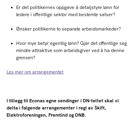
Er det politikernes oppgave å detaljstyre lønn for
ledere i offentlige sektor med bestemte satser?
Ønsker politikerne to separate arbeidsmarkeder?
Hvor mye betyr egentlig lønn? Gjør det offentlige seg
mindre attraktive som arbeidsgiver ved å ha denne
grensen?
Les
mer
om arrangementet
I tillegg til
Econas egne sendinger i DN-teltet skal vi
delta i følgende
arrangementer i regi av Skift,
Elektroforeningen,
Fremtind og DNB.