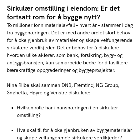
Sirkulær omstilling i eiendom: Er det
fortsatt rom for å bygge nytt?
To millioner tonn materialavfall – hvert år – stammer i dag
fra byggenæringen. Det er med andre ord et stort behov
for å øke gjenbruk av materialer og skape velfungerende
sirkulære verdikjeder.
Det er behov for å diskutere
hvordan ulike aktører, som bank, forsikring, bygg- og
anleggsbransjen, kan samarbeide bedre for å
fasilitere
bærekraftige oppgraderinger og byggeprosjekter.
Nina
Riibe
skal sammen DNB,
Fremtind
, NG Group,
Snøhetta, Høyre og Venstre diskutere:
Hvilken rolle har finansnæringen i en sirkulær
omstilling?
Hva skal til for å øke gjenbruken av byggematerialer
og skape velfungerende sirkulære verdikjeder?