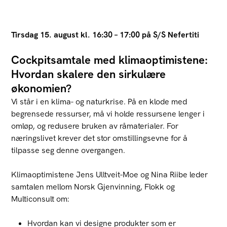
Tirsdag 15. august kl. 16:30 – 17:00 på S/S Nefertiti
Cockpitsamtale med klimaoptimistene:
Hvordan skalere den sirkulære
økonomien?
Vi står i en klima- og naturkrise. På en klode med
begrensede ressurser, må vi holde ressursene lenger i
omløp, og redusere bruken av råmaterialer.
For
næringslivet krever det stor omstillingsevne for å
tilpasse seg denne overgangen.
Klimaoptimistene Jens Ulltveit-Moe og Nina
Riibe
leder
samtalen mellom Norsk Gjenvinning, Flokk og
Multiconsult
om
:
Hvordan kan vi designe produkter som er