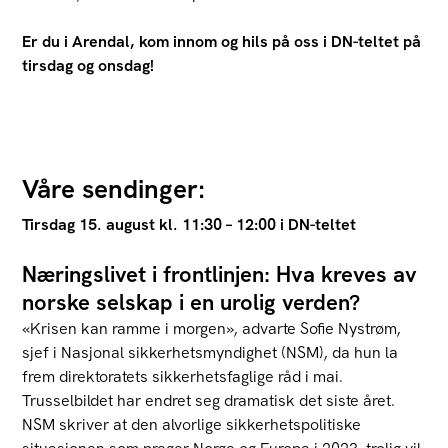
Er du i Arendal, kom innom og hils på oss i DN-teltet på
tirsdag og onsdag!
Våre sendinger:
Tirsdag 15. august kl. 11:30 – 12:00 i DN-teltet
Næringslivet i frontlinjen:
Hva kreves av
norske selskap i en urolig verden?
«Krisen kan ramme i morgen», advarte Sofie Nystrøm,
sjef i Nasjonal sikkerhetsmyndighet (NSM), da hun la
frem direktoratets sikkerhetsfaglige råd i mai.
Trusselbildet har endret seg dramatisk det siste året.
NSM skriver at den alvorlige sikkerhetspolitiske