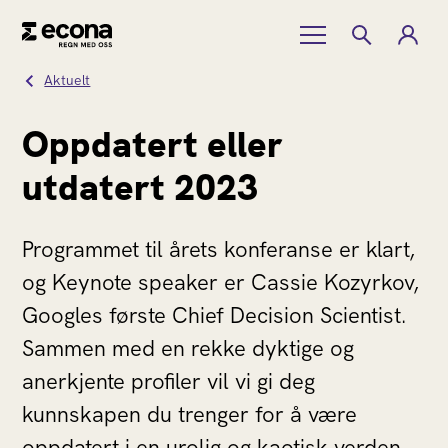
Aktuelt
Oppdatert eller
utdatert 2023
Programmet til årets konferanse er klart,
og Keynote speaker er Cassie Kozyrkov,
Googles første Chief Decision Scientist.
Sammen med en rekke dyktige og
anerkjente profiler vil vi gi deg
kunnskapen du trenger for å være
oppdatert i en urolig og kaotisk verden.