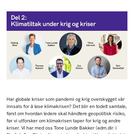
Har globale kriser som pandemi og krig overskygget vår
innsats for å løse klimakrisen? Det blir en todelt samtale,
først om hvordan ledere skal håndtere geopolitisk risiko,
før vi utforsker om klimakrisen taper for krig og andre
kriser. Vi har med oss Tone Lunde Bakker (adm.dir. i