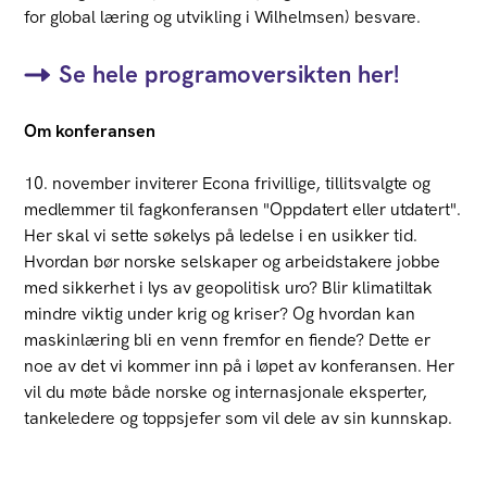
for global læring og utvikling i Wilhelmsen) besvare.
Se hele programoversikten her!
Om konferansen
10. november inviterer Econa frivillige, tillitsvalgte og
medlemmer til fagkonferansen "Oppdatert eller utdatert".
Her skal vi sette søkelys på ledelse i en usikker tid.
Hvordan bør norske selskaper og arbeidstakere jobbe
med sikkerhet i lys av geopolitisk uro? Blir klimatiltak
mindre viktig under krig og kriser? Og hvordan kan
maskinlæring bli en venn fremfor en fiende? Dette er
noe av det vi kommer inn på i løpet av konferansen. Her
vil du møte både norske og internasjonale eksperter,
tankeledere og toppsjefer som vil dele av sin kunnskap.