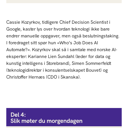
Cassie Kozyrkov, tidligere Chief Decision Scientist i
Google, kaster lys over hvordan teknologi ikke bare
endrer manuelle oppgaver, men også beslutningstaking.
I foredraget sitt spør hun «Who’s Job Does AI
Automate?». Kozyrkov skal så i samtale med norske AI-
eksperter: Karianne Lien Sundahl (leder for data og
kunstig intelligens i Storebrand), Simen Sommerfeldt
(teknologidirektør i konsulentselskapet Bouvet) og
Christoffer Hernæs (CDO i Skanska).