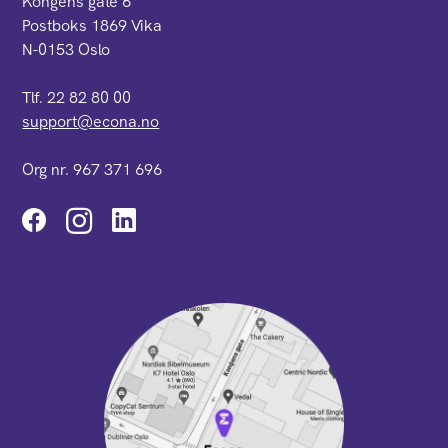
Kongens gate 6
Postboks 1869 Vika
N-0153 Oslo
Tlf. 22 82 80 00
support@econa.no
Org nr. 967 371 696
Instagram