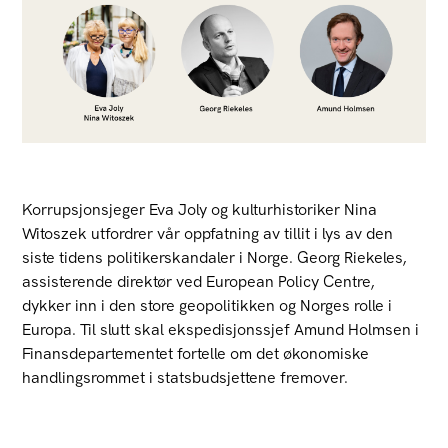
Korrupsjonsjeger Eva Joly og kulturhistoriker Nina
Witoszek utfordrer vår oppfatning av tillit i lys av den
siste tidens politikerskandaler i Norge. Georg Riekeles,
assisterende direktør ved European Policy Centre,
dykker inn i den store geopolitikken og Norges rolle i
Europa. Til slutt skal ekspedisjonssjef Amund Holmsen i
Finansdepartementet fortelle om det økonomiske
handlingsrommet i statsbudsjettene fremover.