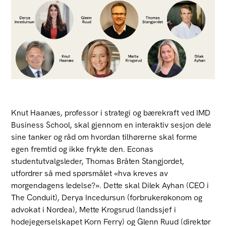
Knut Haanæs, professor i strategi og bærekraft ved IMD
Business School, skal gjennom en interaktiv sesjon dele
sine tanker og råd om hvordan tilhørerne skal forme
egen fremtid og ikke frykte den. Econas
studentutvalgsleder, Thomas Bråten Stangjordet,
utfordrer så med spørsmålet «hva kreves av
morgendagens ledelse?». Dette skal Dilek Ayhan (CEO i
The Conduit), Derya Incedursun (forbrukerøkonom og
advokat i Nordea), Mette Krogsrud (landssjef i
hodejegerselskapet Korn Ferry) og Glenn Ruud (direktør