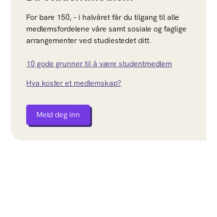
For bare 150, – i halvåret får du tilgang til alle
medlemsfordelene våre samt sosiale og faglige
arrangementer ved studiestedet ditt.
10 gode grunner til å være studentmedlem
Hva koster et medlemskap?
Meld deg inn