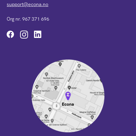
support@econa.no
Org nr. 967 371 696
Instagram