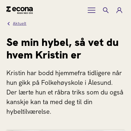
Aktuelt
Se min hybel, så vet du
hvem Kristin er
Kristin har bodd hjemmefra tidligere når
hun gikk på Folkehøyskole i Ålesund.
Der lærte hun et råbra triks som du også
kanskje kan ta med deg til din
hybeltilværelse.