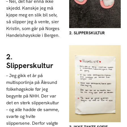
– Nei, det har ennå ikke
skjedd. Kanskje jeg må
kjøpe meg en slik bil selv,
så slipper jeg å vente, sier
Kristin, som går på Norges
2. SLIPPERSKULTUR
Handelshøyskole i Bergen.
2.
Slipperskultur
– Jeg gikk et år på
multisporlinja på Ålesund
folkehøgskole før jeg
begynte på NHH. Der var
det en sterk slipperskultur
– og alle hadde de samme,
svarte og hvite
slippersene. Derfor valgte