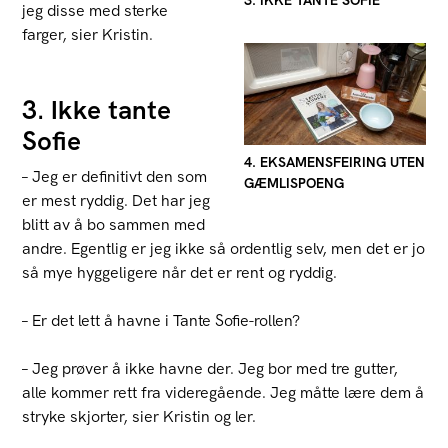
3. IKKE TANTE SOFIE
jeg disse med sterke
farger, sier Kristin.
3. Ikke tante
Sofie
4. EKSAMENSFEIRING UTEN
– Jeg er definitivt den som
GÆMLISPOENG
er mest ryddig. Det har jeg
blitt av å bo sammen med
andre. Egentlig er jeg ikke så ordentlig selv, men det er jo
så mye hyggeligere når det er rent og ryddig.
– Er det lett å havne i Tante Sofie-rollen?
– Jeg prøver å ikke havne der. Jeg bor med tre gutter,
alle kommer rett fra videregående. Jeg måtte lære dem å
stryke skjorter, sier Kristin og ler.