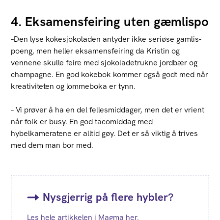
4. Eksamensfeiring uten gæmlispo
–Den lyse kokesjokoladen antyder ikke seriøse gamlis-
poeng, men heller eksamensfeiring da Kristin og
vennene skulle feire med sjokoladetrukne jordbær og
champagne. En god kokebok kommer også godt med når
kreativiteten og lommeboka er tynn.
– Vi prøver å ha en del fellesmiddager, men det er vrient
når folk er busy. En god tacomiddag med
hybelkameratene er alltid gøy. Det er så viktig å trives
med dem man bor med.
Nysgjerrig på flere hybler?
Les hele artikkelen i Magma her.