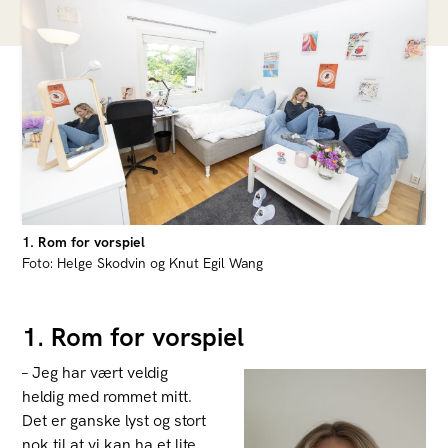
1. Rom for vorspiel
Foto: Helge Skodvin og Knut Egil Wang
1. Rom for vorspiel
– Jeg har vært veldig
heldig med rommet mitt.
Det er ganske lyst og stort
nok til at vi kan ha et lite