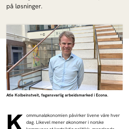
på løsninger.
Atle Kolbeinstveit, fagansvarlig arbeidsmarked i Econa.
K
ommunaløkonomien påvirker livene våre hver
dag. Likevel mener økonomer i norske