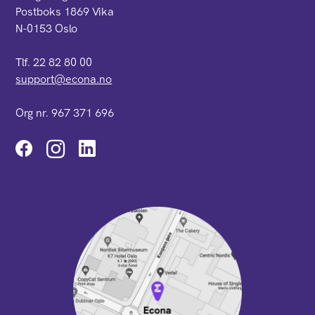
Postboks 1869 Vika
N-0153 Oslo
Tlf. 22 82 80 00
support@econa.no
Org nr. 967 371 696
Instagram