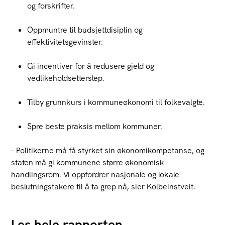
og forskrifter.
Oppmuntre til budsjettdisiplin og
effektivitetsgevinster.
Gi incentiver for å redusere gjeld og
vedlikeholdsetterslep.
Tilby grunnkurs i kommuneøkonomi til folkevalgte.
Spre beste praksis mellom kommuner.
– Politikerne må få styrket sin økonomikompetanse, og
staten må gi kommunene større økonomisk
handlingsrom. Vi oppfordrer nasjonale og lokale
beslutningstakere til å ta grep nå, sier Kolbeinstveit.
Les hele rapporten