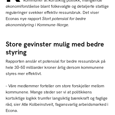
kommuner at kortsiktig politikk, manglende
økonomiforståelse blant folkevalgte og detaljerte statlige
reguleringer svekker effektiv ressursbruk. Det viser
Econas nye rapport
Stort potensial for bedre
økonomistyring i Kommune-Norge
.
Store gevinster mulig med bedre
styring
Rapporten anslår et potensial for bedre ressursbruk på
hele 30–50 milliarder kroner årlig dersom kommunene
styres mer effektivt.
– Våre medlemmer forteller om store forskjeller mellom
kommunene. Mange steder ser vi at politikkens
kortsiktige logikk trumfer langsiktig bærekraft og faglige
råd, sier Atle Kolbeinstveit, fagansvarlig arbeidsmarked i
Econa.