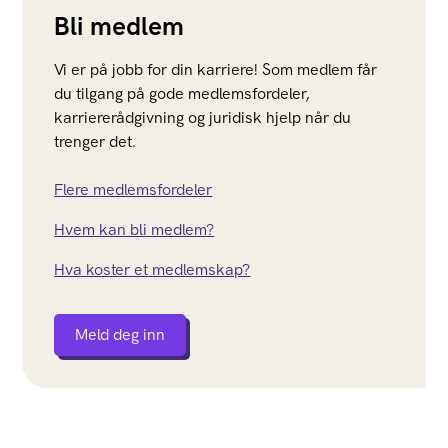
Bli medlem
Vi er på jobb for din karriere! Som medlem får
du tilgang på gode medlemsfordeler,
karriererådgivning og juridisk hjelp når du
trenger det.
Flere medlemsfordeler
Hvem kan bli medlem?
Hva koster et medlemskap?
Meld deg inn