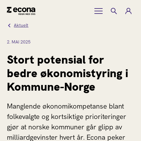
Aktuelt
2.
MAI
2025
Stort potensial for
bedre økonomistyring i
Kommune-Norge
Manglende økonomikompetanse blant
folkevalgte og kortsiktige prioriteringer
gjør at norske kommuner går glipp av
milliardgevinster hvert år. Econa peker