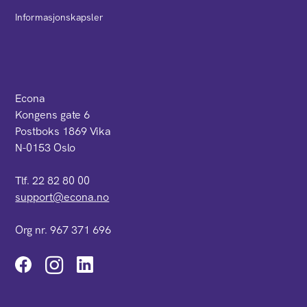
Informasjonskapsler
Econa
Kongens gate 6
Postboks 1869 Vika
N-0153 Oslo
Tlf. 22 82 80 00
support@econa.no
Org nr. 967 371 696
Instagram