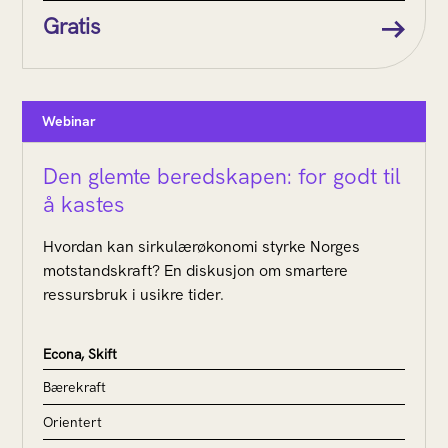
Gratis
Webinar
Den glemte beredskapen: for godt til
å kastes
Hvordan kan sirkulærøkonomi styrke Norges
motstandskraft? En diskusjon om smartere
ressursbruk i usikre tider.
Econa, Skift
Bærekraft
Orientert