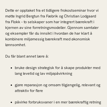
Dette er opptaket fra et tidligere frokostseminar hvor vi
møtte Ingrid Bergtun fra Fæbrik og Christian Lodgaard
fra Flokk – to selskaper som har integrert bærekraft i
kjernen av sine forretningsmodeller. Gjennom samtaler
og eksempler får du innsikt i hvordan de har klart å
kombinere miljømessig bærekraft med økonomisk
lønnsomhet.
Du får blant annet lære å:
bruke design strategisk for å skape produkter med
lang levetid og lav miljøpåvirkning
gjøre reparasjon og omsøm tilgjengelig, relevant og
attraktiv for flere
påvirke forbruksvaner i en mer bærekraftig retning