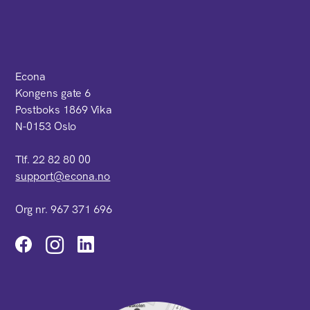
Econa
Kongens gate 6
Postboks 1869 Vika
N-0153 Oslo
Tlf. 22 82 80 00
support@econa.no
Org nr. 967 371 696
Instagram