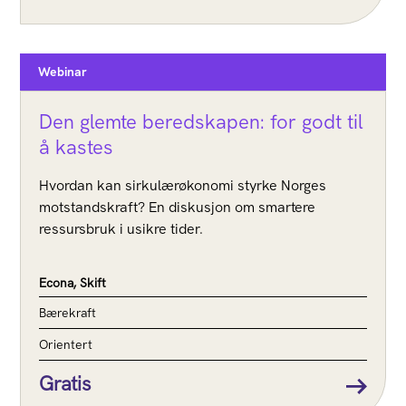
Webinar
Den glemte beredskapen: for godt til
å kastes
Hvordan kan sirkulærøkonomi styrke Norges
motstandskraft? En diskusjon om smartere
ressursbruk i usikre tider.
Econa, Skift
Bærekraft
Orientert
Gratis