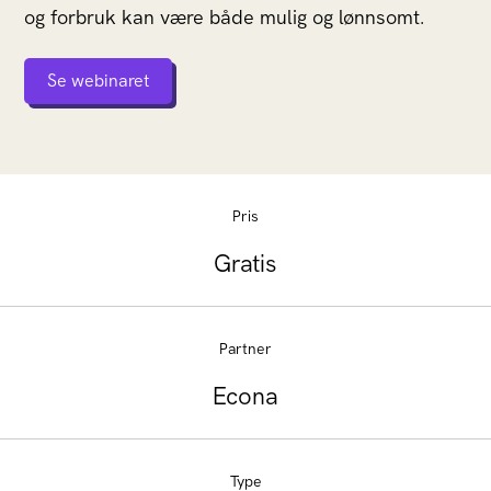
og forbruk kan være både mulig og lønnsomt.
Se webinaret
Pris
Gratis
Partner
Econa
Type