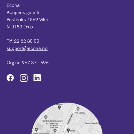
Econa
Kongens gate 6
Postboks 1869 Vika
N-0153 Oslo
Tlf. 22 82 80 00
support@econa.no
Org nr. 967 371 696
Instagram