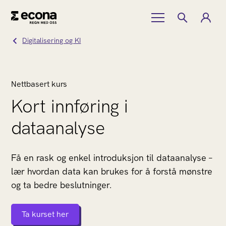
Digitalisering og KI
Nettbasert kurs
Kort innføring i
dataanalyse
Få en rask og enkel introduksjon til dataanalyse –
lær hvordan data kan brukes for å forstå mønstre
og ta bedre beslutninger.
Ta kurset her