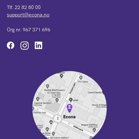
Tlf. 22 82 80 00
support@econa.no
Org nr. 967 371 696
Instagram