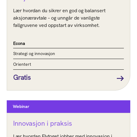
Lær hvordan du sikrer en god og balansert
aksjonæravtale – og unngår de vanligste
fallgruvene ved oppstart av virksomhet.
Econa
Strategi og innovasjon
Orientert
Gratis
Webinar
Innovasjon i praksis
Lær hvordan Flytoget jobber med innovasjon i