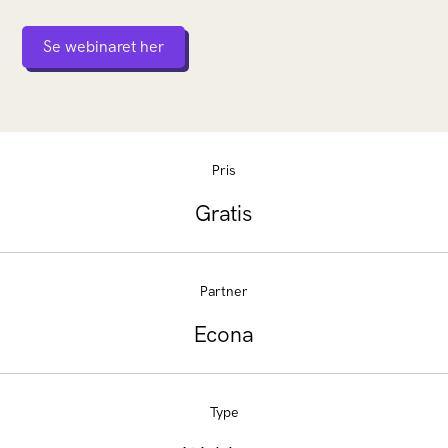
Se webinaret her
Pris
Gratis
Partner
Econa
Type