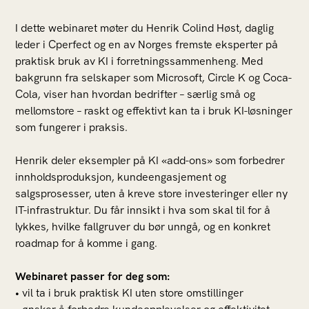
I dette webinaret møter du Henrik Colind Høst, daglig
leder i Cperfect og en av Norges fremste eksperter på
praktisk bruk av KI i forretningssammenheng. Med
bakgrunn fra selskaper som Microsoft, Circle K og Coca-
Cola, viser han hvordan bedrifter – særlig små og
mellomstore – raskt og effektivt kan ta i bruk KI-løsninger
som fungerer i praksis.
Henrik deler eksempler på KI «add-ons» som forbedrer
innholdsproduksjon, kundeengasjement og
salgsprosesser, uten å kreve store investeringer eller ny
IT-infrastruktur. Du får innsikt i hva som skal til for å
lykkes, hvilke fallgruver du bør unngå, og en konkret
roadmap for å komme i gang.
Webinaret passer for deg som:
• vil ta i bruk praktisk KI uten store omstillinger