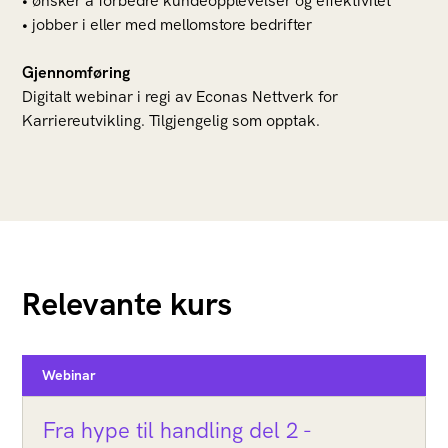
• ønsker å forbedre kundeopplevelser og effektivitet
• jobber i eller med mellomstore bedrifter
Gjennomføring
Digitalt webinar i regi av Econas Nettverk for
Karriereutvikling. Tilgjengelig som opptak.
Relevante kurs
Webinar
Fra hype til handling del 2 -