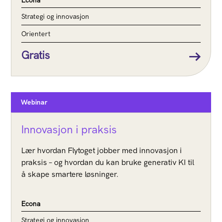
Econa
Strategi og innovasjon
Orientert
Gratis
Webinar
Innovasjon i praksis
Lær hvordan Flytoget jobber med innovasjon i
praksis – og hvordan du kan bruke generativ KI til
å skape smartere løsninger.
Econa
Strategi og innovasjon