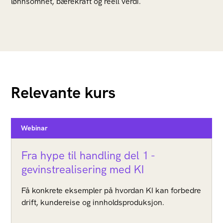
lønnsomhet, bærekraft og reell verdi.
Relevante kurs
Webinar
Fra hype til handling del 1 -
gevinstrealisering med KI
Få konkrete eksempler på hvordan KI kan forbedre
drift, kundereise og innholdsproduksjon.