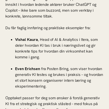
innsikt i hvordan ledende aktører bruker ChatGPT og
Copilot – ikke bare som buzzord, men som verktøy i
konkrete, lønnsomme tiltak.
Du får faglig innføring og praktiske eksempler fra:
Vishal Kaura
, Head of AI & Analytics i Itera, som
deler hvordan KI tas i bruk i næringslivet og gir
konkrete tips for hvordan din virksomhet kan
komme i gang.
Even Erichsen
fra Posten Bring, som viser hvordan
generativ KI testes og brukes i praksis – og hvordan
et stort konsern organiserer intern læring og
eksperimentering.
Opptaket passer for deg som ønsker å forstå generativ
KI fra et strategisk og praktisk ståsted – med fokus på