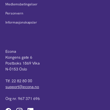
Medlemsbetingelser
Personvern
Informasjonskapsler
Econa
Kongens gate 6
Postboks 1869 Vika
N-0153 Oslo
Tlf. 22 82 80 00
support@econa.no
Org nr. 967 371 696