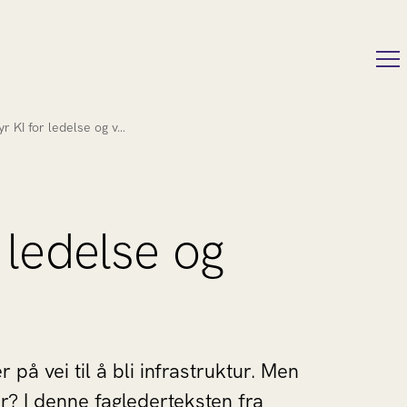
yr KI for ledelse og v…
 ledelse og
r på vei til å bli infrastruktur. Men
r? I denne faglederteksten fra