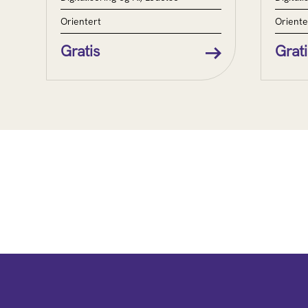
Orientert
Oriente
Gratis
Grati