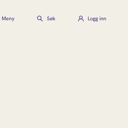
Meny
Søk
Logg inn