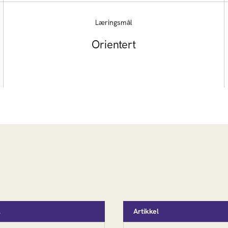
Læringsmål
Orientert
l
Artikkel