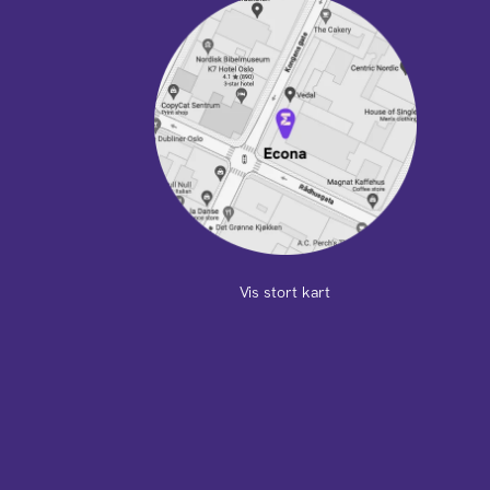
Vis stort kart
m