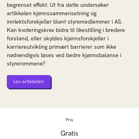
begrenset effekt. Ut fra dette undersøker
artikkelen kjønnssammensetning og
inntektsforskjeller blant styremedlemmer i AS.
Kan kvoteringskrav bidra til likestilling i bredere
forstand, eller skyldes kjønnsforskjeller i
karriereutvikling primært barrierer som ikke
nødvendigvis løses ved bedre kjønnsbalanse i
styrerommene?
Les artikkelen
Pris
Gratis