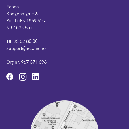
Econa
Kongens gate 6
Postboks 1869 Vika
N-0153 Oslo
Tlf. 22 82 80 00
support@econa.no
Org nr. 967 371 696
Instagram