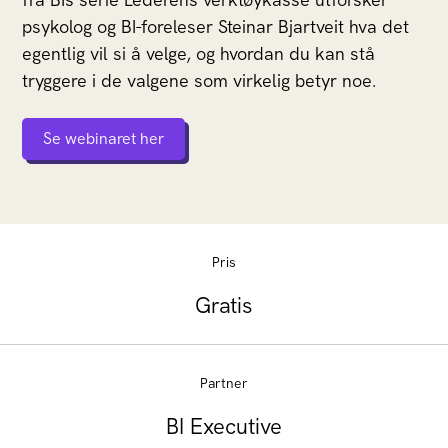
psykolog og BI-foreleser Steinar Bjartveit hva det
egentlig vil si å velge, og hvordan du kan stå
tryggere i de valgene som virkelig betyr noe.
Se webinaret her
Pris
Gratis
Partner
BI Executive