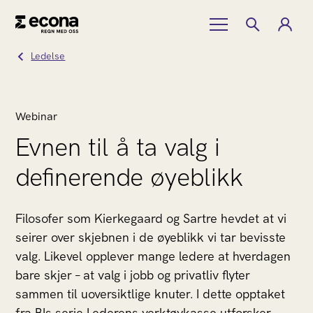
Ledelse
Webinar
Evnen til å ta valg i
definerende øyeblikk
Filosofer som Kierkegaard og Sartre hevdet at vi
seirer over skjebnen i de øyeblikk vi tar bevisste
valg. Likevel opplever mange ledere at hverdagen
bare skjer – at valg i jobb og privatliv flyter
sammen til uoversiktlige knuter. I dette opptaket
fra BIs serie Lederens verktøykasse utforsker