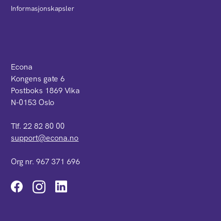
Informasjonskapsler
Econa
Kongens gate 6
Postboks 1869 Vika
N-0153 Oslo
Tlf. 22 82 80 00
support@econa.no
Org nr. 967 371 696
Instagram