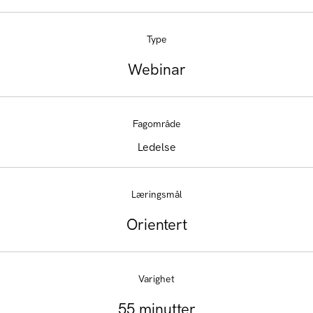
Type
Webinar
Fagområde
Ledelse
Læringsmål
Orientert
Varighet
55 minutter