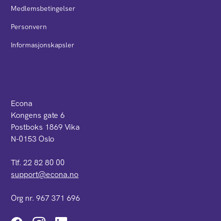
Medlemsbetingelser
Personvern
Informasjonskapsler
Econa
Kongens gate 6
Postboks 1869 Vika
N-0153 Oslo
Tlf. 22 82 80 00
support@econa.no
Org nr. 967 371 696