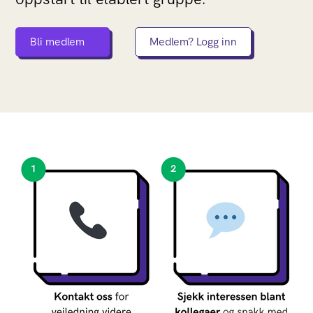
Bli medlem
Medlem? Logg inn