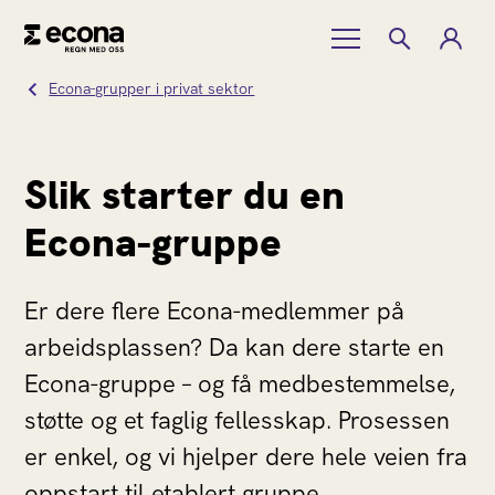
Econa-grupper i privat sektor
Slik starter du en
Econa-gruppe
Er dere flere Econa-medlemmer på
arbeidsplassen? Da kan dere starte en
Econa-gruppe – og få medbestemmelse,
støtte og et faglig fellesskap. Prosessen
er enkel, og vi hjelper dere hele veien fra
oppstart til etablert gruppe.