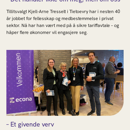
Tillitsvalgt Kjell-Arne Tresselt i Tietoevry har i nesten 40
år jobbet for fellesskap og medbestemmelse i privat
sektor. Nå har han vært med på å sikre tariffavtale – og
håper flere økonomer vil engasjere seg.
– Et givende verv