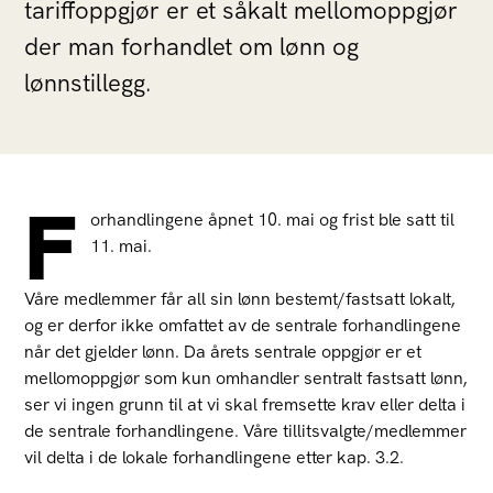
tariffoppgjør er et såkalt mellomoppgjør
der man forhandlet om lønn og
lønnstillegg.
F
orhandlingene åpnet 10. mai og frist ble satt til
11. mai.
Våre medlemmer får all sin lønn bestemt/fastsatt lokalt,
og er derfor ikke omfattet av de sentrale forhandlingene
når det gjelder lønn. Da årets sentrale oppgjør er et
mellomoppgjør som kun omhandler sentralt fastsatt lønn,
ser vi ingen grunn til at vi skal fremsette krav eller delta i
de sentrale forhandlingene. Våre tillitsvalgte/medlemmer
vil delta i de lokale forhandlingene etter kap. 3.2.