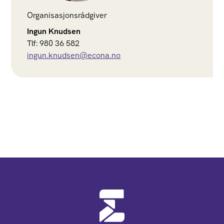
Organisasjonsrådgiver
Ingun Knudsen
Tlf: 980 36 582
ingun.knudsen@econa.no