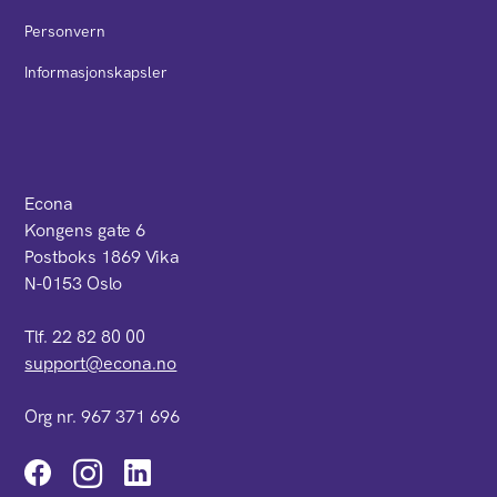
Personvern
Informasjonskapsler
Econa
Kongens gate 6
Postboks 1869 Vika
N-0153 Oslo
Tlf. 22 82 80 00
support@econa.no
Org nr. 967 371 696
Instagram