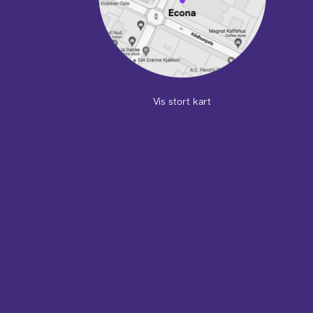
Vis stort kart
m