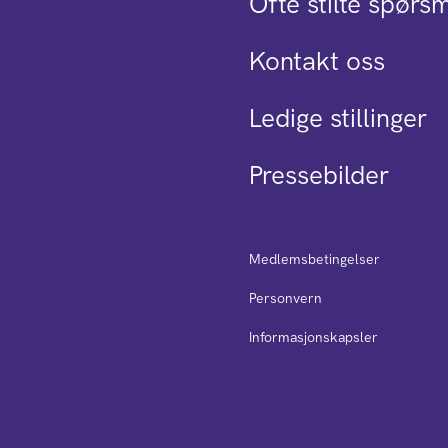
Ofte stilte spørs
Kontakt oss
Ledige stillinger
Pressebilder
Medlemsbetingelser
Personvern
Informasjonskapsler