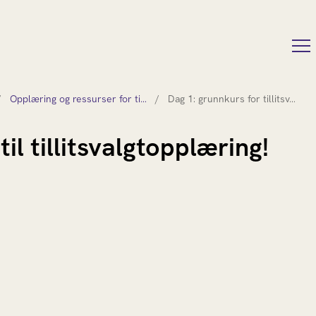
/
Opplæring og ressurser for ti…
/
Dag 1: grunnkurs for tillitsv…
l tillitsvalgtopplæring!