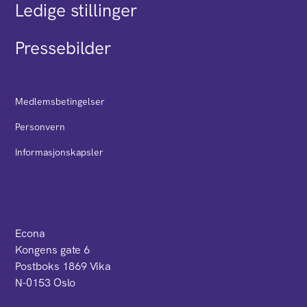
Ledige stillinger
Pressebilder
Medlemsbetingelser
Personvern
Informasjonskapsler
Econa
Kongens gate 6
Postboks 1869 Vika
N-0153 Oslo