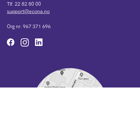
Tlf. 22 82 80 00
support@econa.no
Org nr. 967 371 696
Instagram