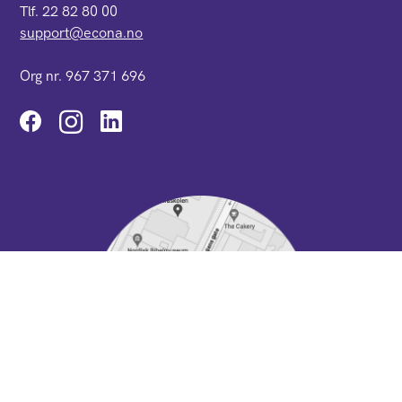
Tlf. 22 82 80 00
support@econa.no
Org nr. 967 371 696
Instagram