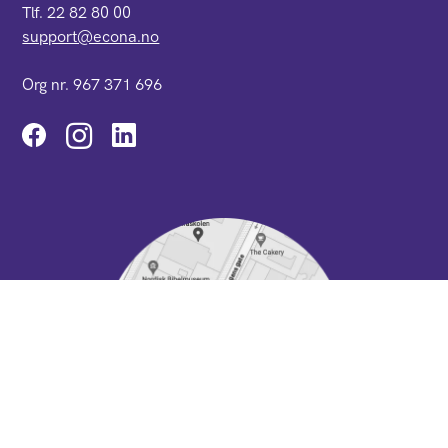
Tlf. 22 82 80 00
support@econa.no
Org nr. 967 371 696
Instagram