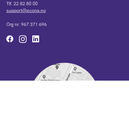
Tlf. 22 82 80 00
support@econa.no
Org nr. 967 371 696
Instagram