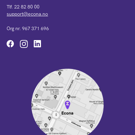
Tlf. 22 82 80 00
support@econa.no
Org nr. 967 371 696
Instagram