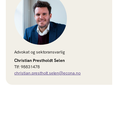
Advokat og sektoransvarlig
Christian Prestholdt Selen
Tlf: 98831478
christian.prestholt.selen@econa.no