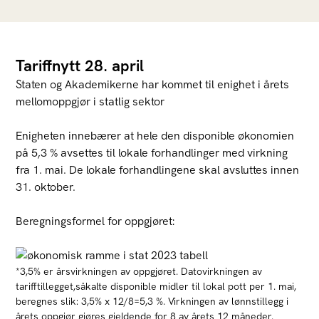
Tariffnytt 28. april
Staten og Akademikerne har kommet til enighet i årets
mellomoppgjør i statlig sektor
Enigheten innebærer at hele den disponible økonomien
på 5,3 % avsettes til lokale forhandlinger med virkning
fra 1. mai. De lokale forhandlingene skal avsluttes innen
31. oktober.
Beregningsformel for oppgjøret:
*3,5% er årsvirkningen av oppgjøret. Datovirkningen av
tarifftillegget,såkalte disponible midler til lokal pott per 1. mai,
beregnes slik: 3,5% x 12/8=5,3 %. Virkningen av lønnstillegg i
årets oppgjør gjøres gjeldende for 8 av årets 12 måneder.