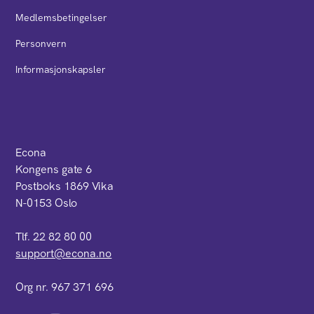
Medlemsbetingelser
Personvern
Informasjonskapsler
Econa
Kongens gate 6
Postboks 1869 Vika
N-0153 Oslo
Tlf. 22 82 80 00
support@econa.no
Org nr. 967 371 696