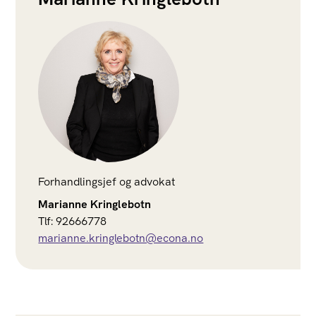
Forhandlingsjef og advokat
Marianne Kringlebotn
Tlf: 92666778
marianne.kringlebotn@econa.no