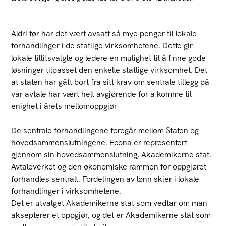
Aldri før har det vært avsatt så mye penger til lokale
forhandlinger i de statlige virksomhetene. Dette gir
lokale tillitsvalgte og ledere en mulighet til å finne gode
løsninger tilpasset den enkelte statlige virksomhet. Det
at staten har gått bort fra sitt krav om sentrale tillegg på
vår avtale har vært helt avgjørende for å komme til
enighet i årets mellomoppgjør
De sentrale forhandlingene foregår mellom Staten og
hovedsammenslutningene. Econa er representert
gjennom sin hovedsammenslutning, Akademikerne stat.
Avtaleverket og den økonomiske rammen for oppgjøret
forhandles sentralt. Fordelingen av lønn skjer i lokale
forhandlinger i virksomhetene.
Det er utvalget Akademikerne stat som vedtar om man
aksepterer et oppgjør, og det er Akademikerne stat som