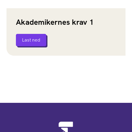
Akademikernes krav 1
Last ned