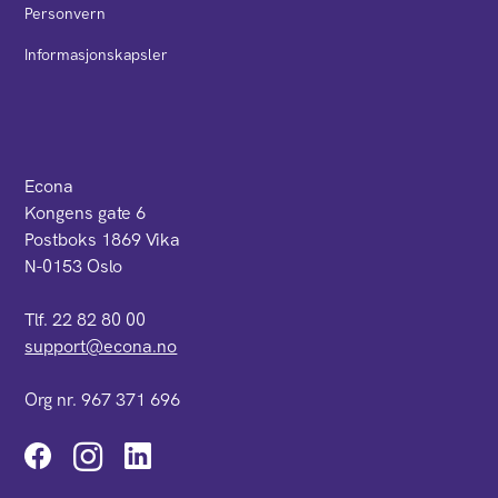
Personvern
Informasjonskapsler
Econa
Kongens gate 6
Postboks 1869 Vika
N-0153 Oslo
Tlf. 22 82 80 00
support@econa.no
Org nr. 967 371 696
Instagram