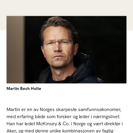
Martin Bech Holte
Martin er en av Norges skarpeste samfunnsøkonomer,
med erfaring både som forsker og leder i næringslivet.
Han har ledet McKinsey & Co. i Norge og vært direktør i
Aker, og med denne unike kombinasjonen av faglig