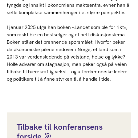
tyngde og innsikt i økonomiens maktsentra, evner han å
sette komplekse sammenhenger i et større perspektiv.
I januar 2025 utga han boken «Landet som ble for rikt»,
som raskt ble en bestselger og et hett diskusjonstema.
Boken stiller det brennende spørsmålet: Hvorfor peker
de økonomiske pilene nedover i Norge, et land som i
2013 var verdensledende på velstand, helse og lykke?
Holte advarer om stagnasjon, men peker også på veien
tilbake til bærekraftig vekst – og utfordrer norske ledere
og politikere til å finne styrken til å handle i tide.
Tilbake til konferansens
forside 🎯