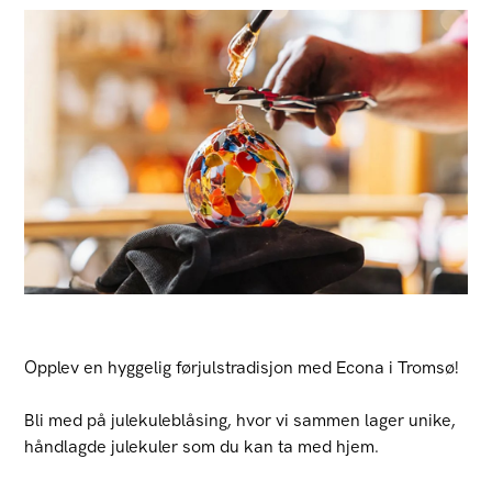
Opplev en hyggelig førjulstradisjon med Econa i Tromsø!
Bli med på julekuleblåsing, hvor vi sammen lager unike,
håndlagde julekuler som du kan ta med hjem.