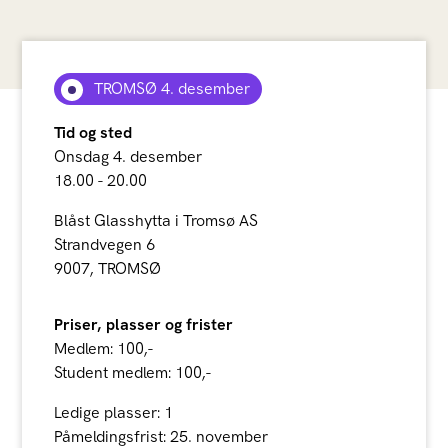
TROMSØ 4. desember
Tid og sted
Onsdag 4. desember
18.00 - 20.00
Blåst Glasshytta i Tromsø AS
Strandvegen 6
9007, TROMSØ
Priser, plasser og frister
Medlem: 100,-
Student medlem: 100,-
Ledige plasser: 1
Påmeldingsfrist: 25. november