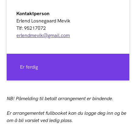
Kontaktperson
Erlend Losnegaard Mevik
Tlf: 95217072
erlendmevik@gmail.com
Er ferdig
NB! Påmelding til betalt arrangement er bindende.
Er arrangementet fullbooket kan du logge deg inn og be
om å bli varslet ved ledig plass.