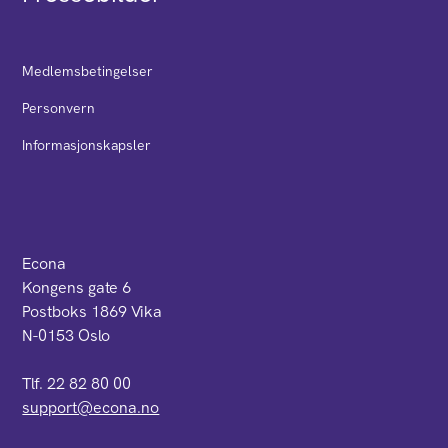
Medlemsbetingelser
Personvern
Informasjonskapsler
Econa
Kongens gate 6
Postboks 1869 Vika
N-0153 Oslo
Tlf. 22 82 80 00
support@econa.no