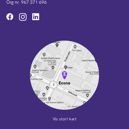
Org nr. 967 371 696
Instagram
Vis stort kart