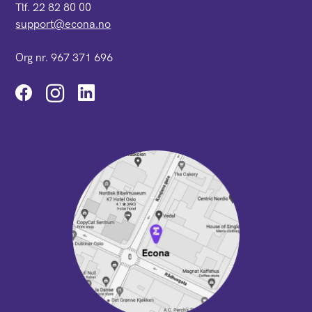
Tlf. 22 82 80 00
support@econa.no
Org nr. 967 371 696
Instagram