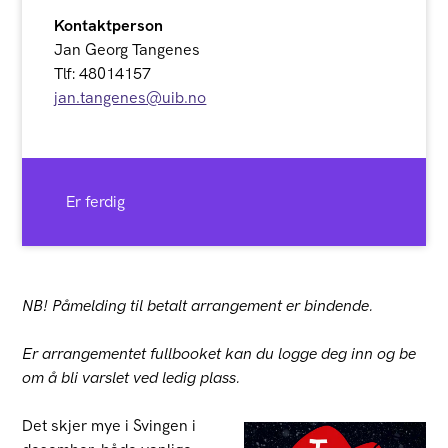
Kontaktperson
Jan Georg Tangenes
Tlf: 48014157
jan.tangenes@uib.no
Er ferdig
NB! Påmelding til betalt arrangement er bindende.
Er arrangementet fullbooket kan du logge deg inn og be
om å bli varslet ved ledig plass.
Det skjer mye i Svingen i