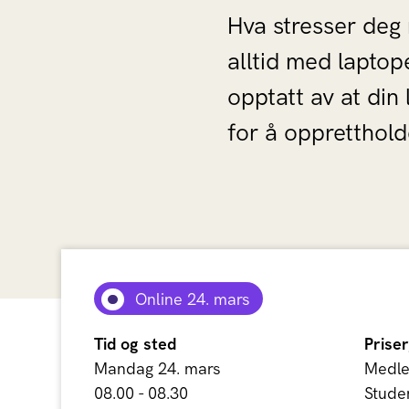
Hva stresser deg m
alltid med laptop
opptatt av at din 
for å oppretthold
Online 24. mars
Tid og sted
Priser
Mandag 24. mars
Medle
08.00 - 08.30
Stude