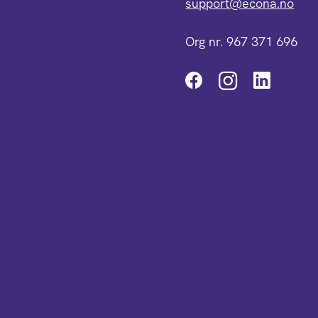
support@econa.no
Org nr. 967 371 696
Instagra