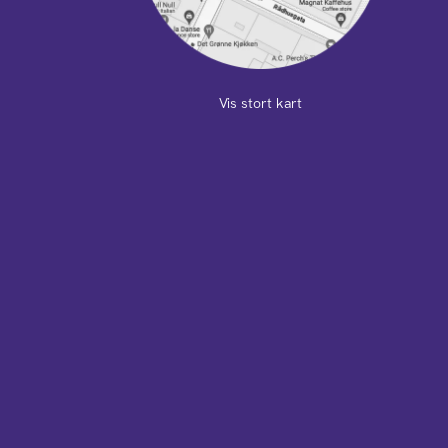
Vis stort kart
m