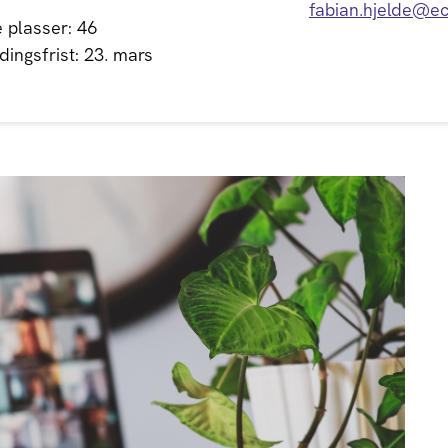
fabian.hjelde@e
 plasser: 46
ingsfrist: 23. mars