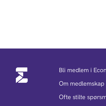
Bli medlem i Eco
Om medlemskap 
Ofte stilte spørs