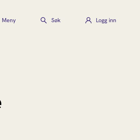
Meny
Søk
Logg inn
e