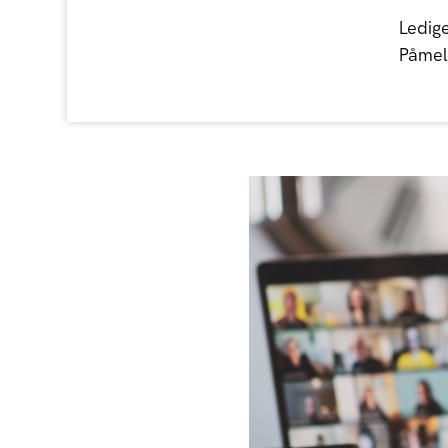
Ledige
Påmeld