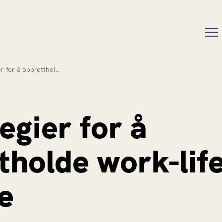
er for å oppretthol…
egier for å
tholde work-lif
e