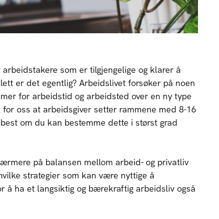
 arbeidstakere som er tilgjengelige og klarer å
lett er det egentlig? Arbeidslivet forsøker på noen
mer for arbeidstid og arbeidsted over en ny type
t for oss at arbeidsgiver setter rammene med 8-16
t best om du kan bestemme dette i størst grad
 nærmere på balansen mellom arbeid- og privatliv
vilke strategier som kan være nyttige å
or å ha et langsiktig og bærekraftig arbeidsliv også