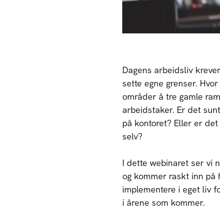
Dagens arbeidsliv krever
sette egne grenser. Hvor 
områder å tre gamle ram
arbeidstaker. Er det sun
på kontoret? Eller er de
selv?
I dette webinaret ser vi
og kommer raskt inn på h
implementere i eget liv f
i årene som kommer.