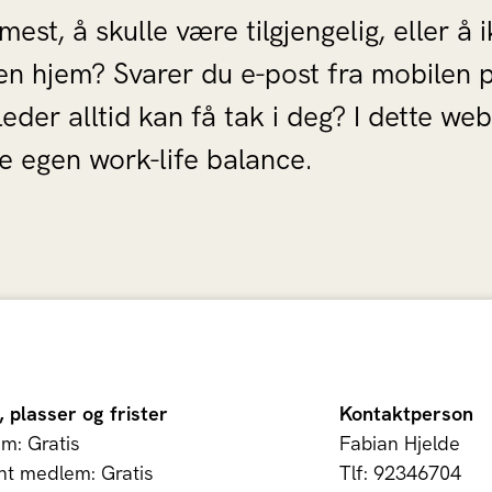
est, å skulle være tilgjengelig, eller å 
en hjem? Svarer du e-post fra mobilen p
leder alltid kan få tak i deg? I dette web
e egen work-life balance.
, plasser og frister
Kontaktperson
m: Gratis
Fabian Hjelde
nt medlem: Gratis
Tlf: 92346704