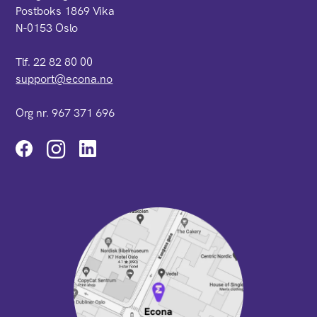
Postboks 1869 Vika
N-0153 Oslo
Tlf. 22 82 80 00
support@econa.no
Org nr. 967 371 696
Instagram