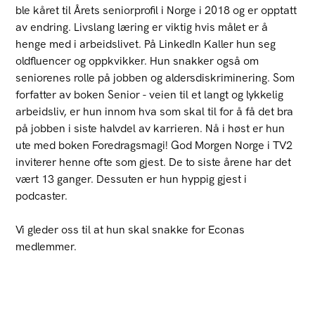
ble kåret til Årets seniorprofil i Norge i 2018 og er opptatt
av endring. Livslang læring er viktig hvis målet er å
henge med i arbeidslivet. På LinkedIn Kaller hun seg
oldfluencer og oppkvikker. Hun snakker også om
seniorenes rolle på jobben og aldersdiskriminering. Som
forfatter av boken Senior - veien til et langt og lykkelig
arbeidsliv, er hun innom hva som skal til for å få det bra
på jobben i siste halvdel av karrieren. Nå i høst er hun
ute med boken Foredragsmagi! God Morgen Norge i TV2
inviterer henne ofte som gjest. De to siste årene har det
vært 13 ganger. Dessuten er hun hyppig gjest i
podcaster.
Vi gleder oss til at hun skal snakke for Econas
medlemmer.