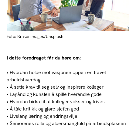
Foto: Krakenimages/Unsplash
I dette foredraget får du høre om:
• Hvordan holde motivasjonen oppe i en travel
arbeidshverdag
• Å sette krav til seg selv og inspirere kolleger
• Lagånd og kunsten å spille hverandre gode
• Hvordan bidra til at kolleger vokser og trives
• Å tåle kritikk og gjøre sjefen god
• Livslang læring og endringsvilje
• Seniorenes rolle og aldersmangfold på arbeidsplassen