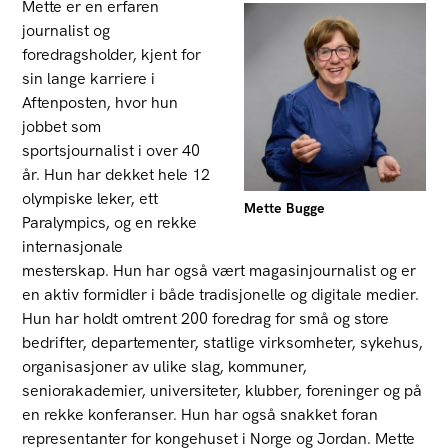
Mette er en erfaren
journalist og
foredragsholder, kjent for
sin lange karriere i
Aftenposten, hvor hun
jobbet som
sportsjournalist i over 40
år. Hun har dekket hele 12
olympiske leker, ett
Mette Bugge
Paralympics, og en rekke
internasjonale
mesterskap. Hun har også vært magasinjournalist og er
en aktiv formidler i både tradisjonelle og digitale medier.
Hun har holdt omtrent 200 foredrag for små og store
bedrifter, departementer, statlige virksomheter, sykehus,
organisasjoner av ulike slag, kommuner,
seniorakademier, universiteter, klubber, foreninger og på
en rekke konferanser. Hun har også snakket foran
representanter for kongehuset i Norge og Jordan. Mette