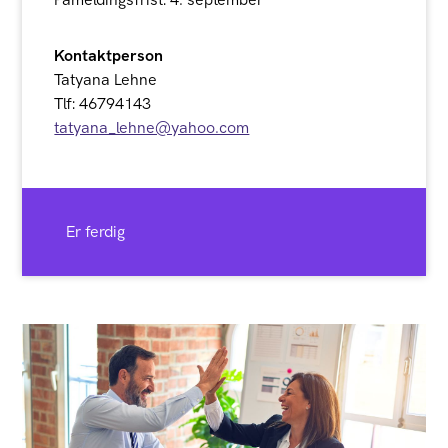
Kontaktperson
Tatyana Lehne
Tlf: 46794143
tatyana_lehne@yahoo.com
Er ferdig