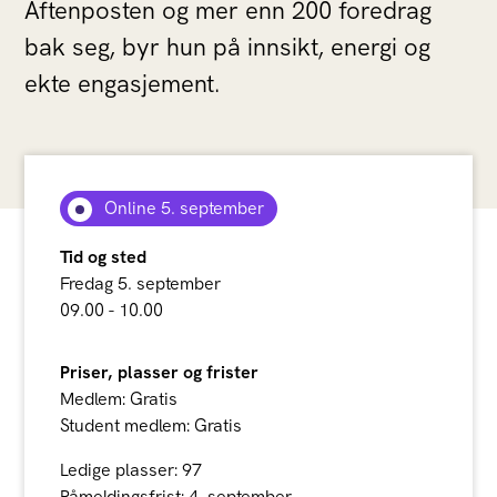
Aftenposten og mer enn 200 foredrag
bak seg, byr hun på innsikt, energi og
ekte engasjement.
Online 5. september
Tid og sted
Fredag 5. september
09.00 - 10.00
Priser, plasser og frister
Medlem: Gratis
Student medlem: Gratis
Ledige plasser: 97
Påmeldingsfrist: 4. september