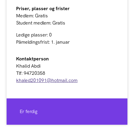
Priser, plasser og frister
Medlem: Gratis
Student medlem: Gratis
Ledige plasser: 0
Påmeldingsfrist: 1. januar
Kontaktperson
Khalid Abdi
Tlf: 94720358
khaled201091@hotmail.com
Er ferdig