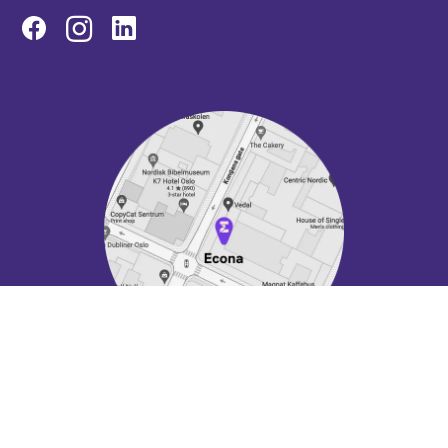
Instagram
Vis stort kart