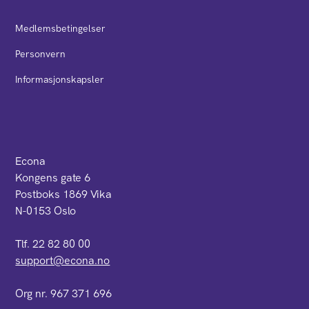
Medlemsbetingelser
Personvern
Informasjonskapsler
Econa
Kongens gate 6
Postboks 1869 Vika
N-0153 Oslo
Tlf. 22 82 80 00
support@econa.no
Org nr. 967 371 696