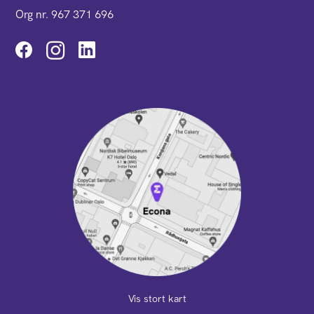
Org nr. 967 371 696
Instagram
Vis stort kart