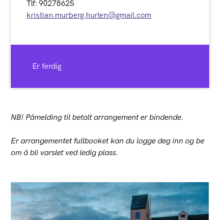
Tlf: 90278625
kristian.murberg.hurlen@gmail.com
Er ferdig
NB! Påmelding til betalt arrangement er bindende.
Er arrangementet fullbooket kan du logge deg inn og be
om å bli varslet ved ledig plass.