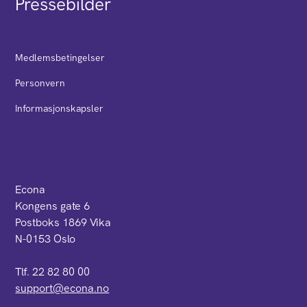
Pressebilder
Medlemsbetingelser
Personvern
Informasjonskapsler
Econa
Kongens gate 6
Postboks 1869 Vika
N-0153 Oslo
Tlf. 22 82 80 00
support@econa.no