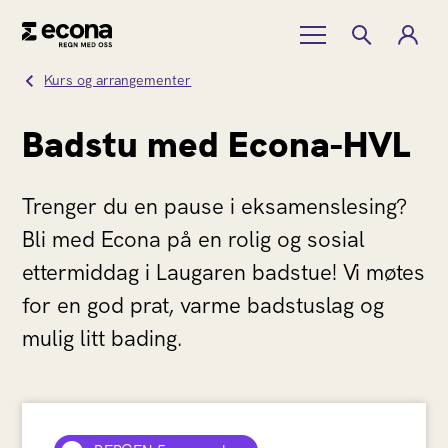
Kurs og arrangementer
Badstu med Econa-HVL
Trenger du en pause i eksamenslesing?
Bli med Econa på en rolig og sosial
ettermiddag i Laugaren badstue! Vi møtes
for en god prat, varme badstuslag og
mulig litt bading.