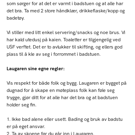
som sørger for at det er varmt i badstuen og at alle har
det bra. Ta med 2 store håndklær, drikkeflaske/kopp og
badetøy.
Vi stiller med litt enkel servering/snacks og noe brus. Vi
har kald utedusj på kaien. Toaletter er tilgjengelig ved
USF verftet. Det er to avlukker til skifting, og ellers god
plass til å kle av seg i forrommet i badstuen.
Laugaren sine egne regler:
Vis respekt for både folk og bygg. Laugaren er bygget på
dugnad for å skape en møteplass folk kan føle seg
trygge, gjør ditt for at alle har det bra og at badstuen
holder seg fin.
1. Ikke bad alene eller usett. Bading og bruk av badstu
er på eget ansvar.
2. Ta av skoene før du går inn i Laugaren.