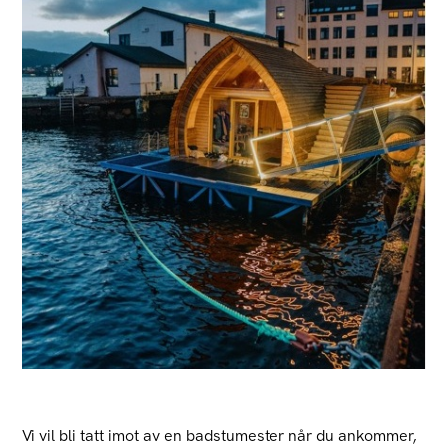
Vi vil bli tatt imot av en badstumester når du ankommer,