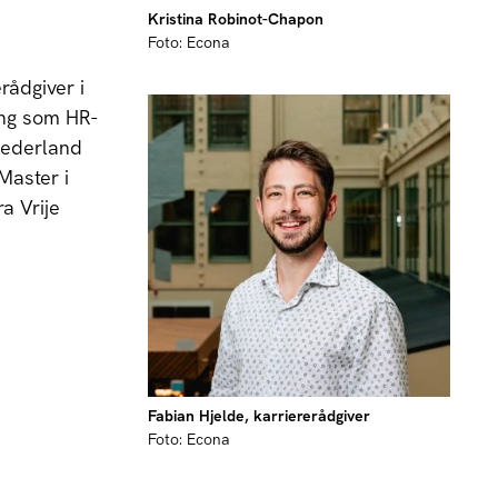
Kristina Robinot-Chapon
Foto: Econa
rådgiver i
ing som HR-
Nederland
Master i
a Vrije
Fabian Hjelde, karriererådgiver
Foto: Econa