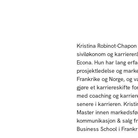
Kristina Robinot-Chapon
siviløkonom og karriererå
Econa. Hun har lang erf
prosjektledelse og marke
Frankrike og Norge, og va
gjøre et karriereskifte fo
med coaching og karrier
senere i karrieren. Krist
Master innen markedsfør
kommunikasjon & salg fr
Business School i Frankr