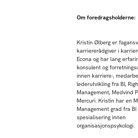
Om foredragsholderne:
Kristin Ølberg er fagansv
karriererådgiver i karrier
Econa og har lang erfar
konsulent og forretningsu
innen karriere-, medarbe
lederutvikling fra BI, Righ
Management, Medvind P
Mercuri. Kristin har en M
Management grad fra BI
spesialisering innen
organisasjonspsykologi.