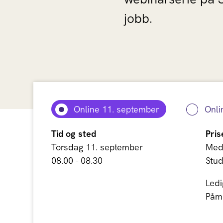
jobb.
Online 11. september
Onli
Tid og sted
Pris
Torsdag 11. september
Med
08.00 - 08.30
Stud
Ledi
Påme