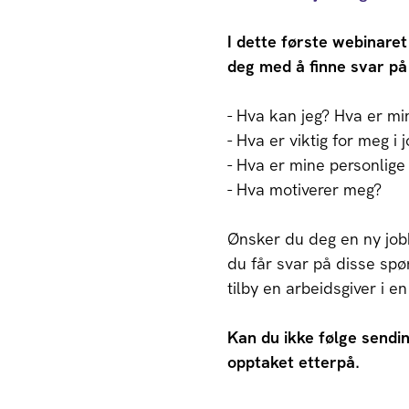
I dette første webinaret
deg med å finne svar på
- Hva kan jeg? Hva er m
- Hva er viktig for meg i
- Hva er mine personlig
- Hva motiverer meg?
Ønsker du deg en ny jobb,
du får svar på disse spø
tilby en arbeidsgiver i en 
Kan du ikke følge sendin
opptaket etterpå.