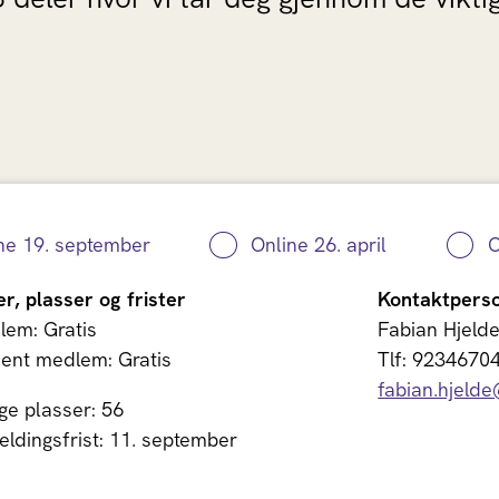
ne 19. september
Online 26. april
O
er, plasser og frister
Kontaktpers
lem: Gratis
Fabian Hjeld
ent medlem: Gratis
Tlf: 9234670
fabian.hjeld
ge plasser: 56
ldingsfrist: 11. september