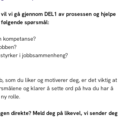
 vil vi gå gjennom DEL1 av prosessen og hjelpe
 følgende spørsmål:
in kompetanse?
 jobben?
e styrker i jobbsammenheng?
 som du liker og motiverer deg, er det viktig at
rsmålene og klarer å sette ord på hva du har å
ny rolle.
gen direkte? Meld deg på likevel, vi sender deg