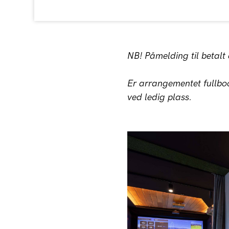
NB! Påmelding til betal
Er arrangementet fullboo
ved ledig plass.