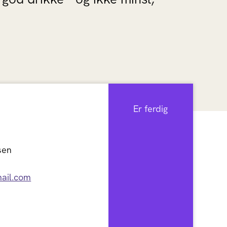
Er ferdig
sen
ail.com