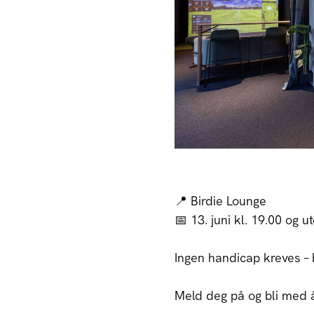
📍 Birdie Lounge
📅 13. juni kl. 19.00 og u
Ingen handicap kreves –
Meld deg på og bli med å t