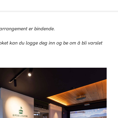
t arrangement er bindende.
ket kan du logge deg inn og be om å bli varslet