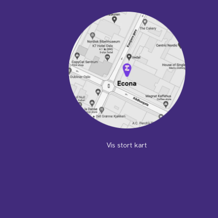
Vis stort kart
m