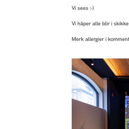
Vi sees :-)
Vi håper alle blir i skikk
Merk allergier i kommenta