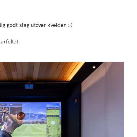
elig godt slag utover kvelden :-)
rfeltet.