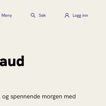
Meny
Søk
Logg inn
laud
ial og spennende morgen med