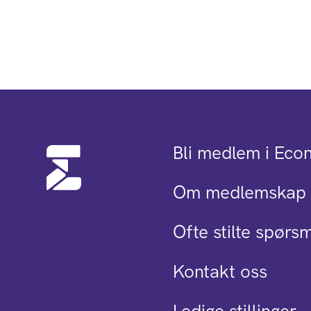
Bli medlem i Eco
Om medlemskap 
Ofte stilte spørs
Kontakt oss