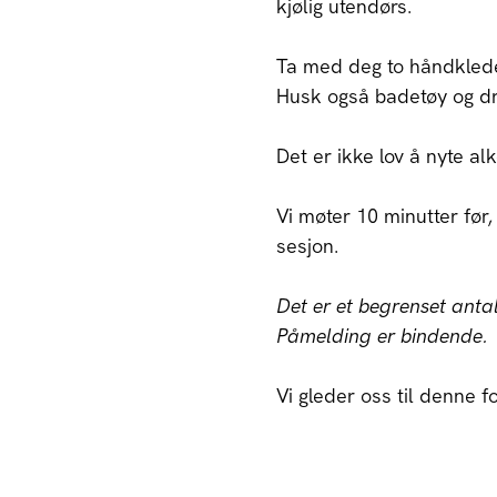
kjølig utendørs.
Ta med deg to håndkleder -
Husk også badetøy og dr
Det er ikke lov å nyte al
Vi møter 10 minutter før, s
sesjon.
Det er et begrenset anta
Påmelding er bindende.
Vi gleder oss til denne 