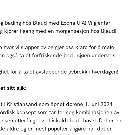
g bading hos Blaud med Econa UiA! Vi gjentar
og kjører i gang med en morgensesjon hos Blaud!
n hvor vi slapper av og gjør oss klare for å møte
 også ta et forfriskende bad i sjøen underveis.
ghet for å ta et avslappende avbrekk i hverdagen!
 sitt slik:
 til Kristiansand som åpnet dørene 1. juni 2024.
nordisk konsept som tar for seg kombinasjonen av
sen etterfulgt av et iskaldt bad i havet. Det er en
lle aldre og er mest populær å gjøre når det er