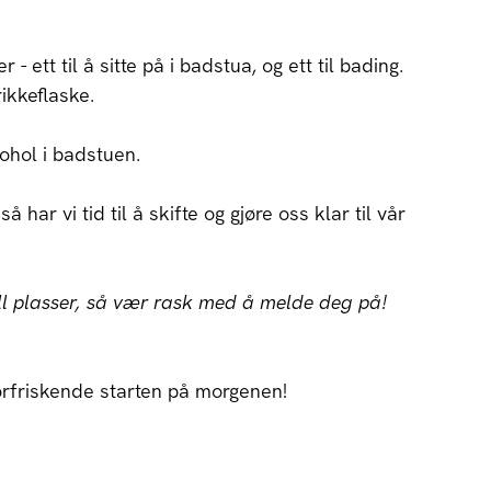
 ett til å sitte på i badstua, og ett til bading.
ikkeflaske.
kohol i badstuen.
å har vi tid til å skifte og gjøre oss klar til vår
ll plasser, så vær rask med å melde deg på!
forfriskende starten på morgenen!