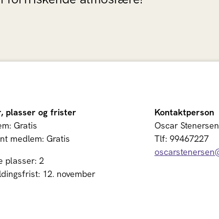
r, plasser og frister
Kontaktperson
m: Gratis
Oscar Stenersen
nt medlem: Gratis
Tlf: 99467227
oscarstenersen
e plasser: 2
dingsfrist: 12. november