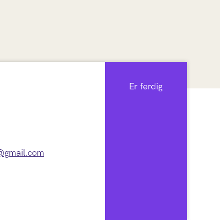
Er ferdig
@gmail.com