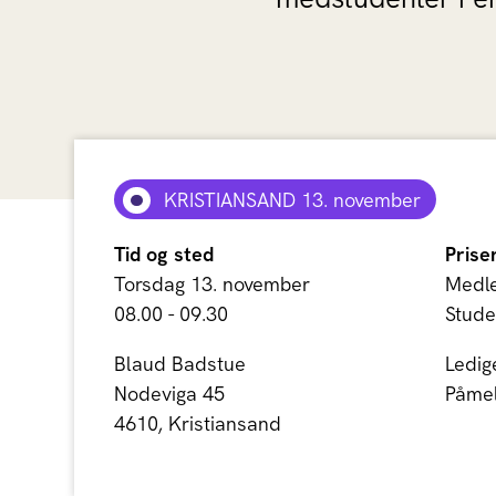
KRISTIANSAND 13. november
Tid og sted
Prise
Torsdag 13. november
Medle
08.00 - 09.30
Stude
Blaud Badstue
Ledig
Nodeviga 45
Påmel
4610, Kristiansand