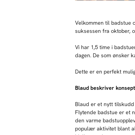
Velkommen til badstue o
suksessen fra oktober, 
Vi har 1,5 time i badstue
dagen. De som ønsker kan
Dette er en perfekt muli
Blaud beskriver konseptet
Blaud er et nytt tilskudd
Flytende badstue er et 
den varme badstuopplevel
populær aktivitet blant a