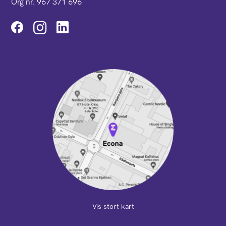
Org nr. 967 371 696
Instagram
Vis stort kart