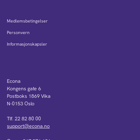
Medlemsbetingelser
Personvern
Informasjonskapsler
Econa
Kongens gate 6
Postboks 1869 Vika
N-0153 Oslo
Tlf. 22 82 80 00
support@econa.no