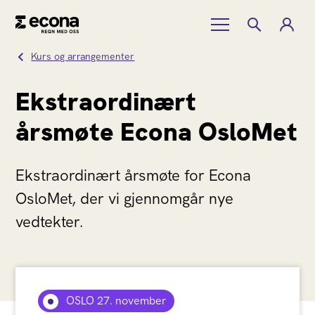
Kurs og arrangementer
Ekstraordinært
årsmøte Econa OsloMet
Ekstraordinært årsmøte for Econa
OsloMet, der vi gjennomgår nye
vedtekter.
OSLO 27. november