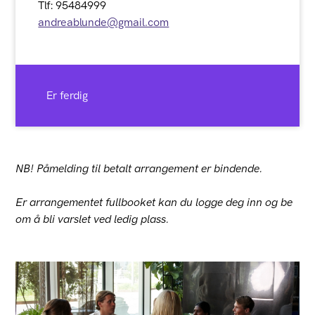
Tlf: 95484999
andreablunde@gmail.com
Er ferdig
NB! Påmelding til betalt arrangement er bindende.
Er arrangementet fullbooket kan du logge deg inn og be
om å bli varslet ved ledig plass.