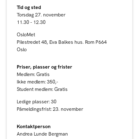
Tid og sted
Torsdag 27. november
11.30 - 12.30
OsloMet
Pilestredet 48, Eva Balkes hus. Rom P664
Oslo
Priser, plasser og frister
Medlem: Gratis
Ikke medlem: 350,-
Student medlem: Gratis
Ledige plasser: 30
Påmeldingsfrist: 23. november
Kontaktperson
Andrea Lunde Bergman